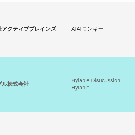
社アクティブブレインズ
AIAIモンキー
Hylable Disucussion
ブル株式会社
Hylable