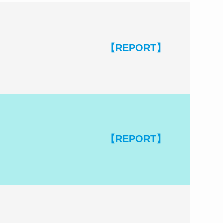
【REPORT】
【REPORT】