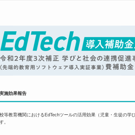
 実施効果報告
学校等教育機関におけるEdTechツールの活用効果（児童・生徒の
です。