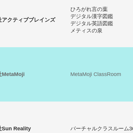
ひろがれ言の葉
デジタル漢字図鑑
社アクティブブレインズ
デジタル英語図鑑
メティスの泉
etaMoji
MetaMoji ClassRoom
un Reality
バーチャルクラスルーム3