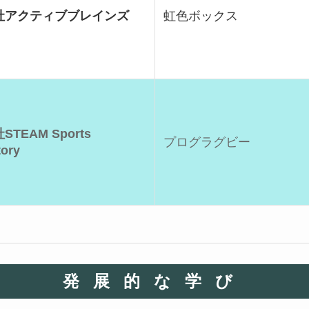
社アクティブブレインズ
虹色ボックス
TEAM Sports
プログラグビー
tory
発展的な学び