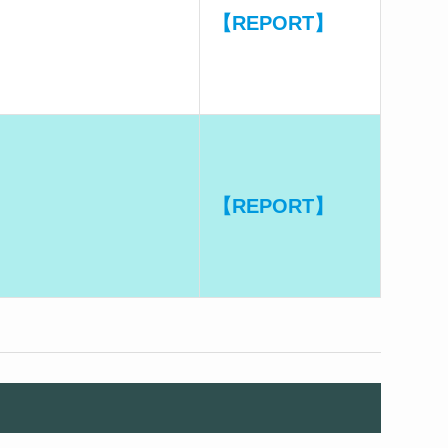
【REPORT】
【REPORT】