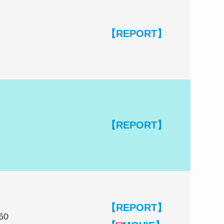
【REPORT】
【REPORT】
【REPORT】
60