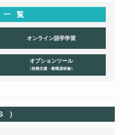
告一覧
オンライン語学学習
オプションツール
（校務支援・教職員研修）
S）