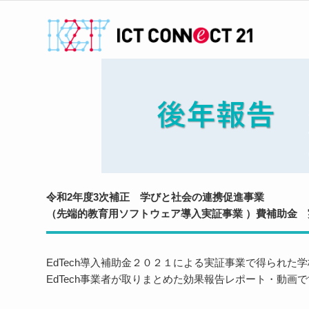
令和2年度3次補正 学びと社会の連携促進事業
（先端的教育用ソフトウェア導入実証事業 ）費補助金
EdTech導入補助金２０２１による実証事業で得られた
EdTech事業者が取りまとめた効果報告レポート・動画