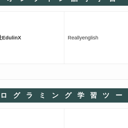
dulinX
Reallyenglish
プログラミング学習ツー