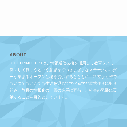
ABOUT
ICT CONNECT 21は、情報通信技術を活用して教育をより
良くして行こうという意思を持つさまざまなステークホルダ
ーが集まるオープンな場を提供するとともに、格差なく誰で
もいつでもどこでも生涯を通じて学べる学習環境作りに取り
組み、教育の情報化の一層の進展に寄与し、社会の発展に貢
献することを目的としています。