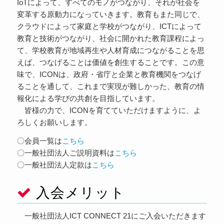
IoTによって、すべてのモノがつながり、それが社会を
変革する原動力になっていきます。教育もまた同じで、
クラウドによって家庭と学校がつながり、ICTによって
教育と技術がつながり、社会に開かれた教育課程によっ
て、学校教育が地域再生や人材育成につながることを思
えば、つなげることは価値を創生することです。この意
味で、ICONは、政府・省庁と企業と教育機関をつなげ
ることを通して、これまで実現が難しかった、教育の情
報化による学びの共創を目指しています。
皆様の力で、ICONを育てていただけますように、よ
ろしくお願いします。
〇会員一覧は
こちら
〇一般社団法人ご説明資料は
こちら
〇一般社団法人定款は
こちら
入会メリット
一般社団法人ICT CONNECT 21にご入会いただきます