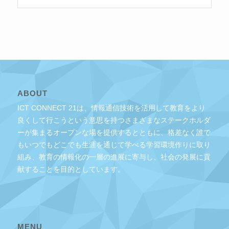
ABOUT
ICT CONNECT 21は、情報通信技術を活用して教育をより
良くして行こうという意思を持つさまざまなステークホルダ
ーが集まるオープンな場を提供するとともに、格差なく誰で
もいつでもどこでも生涯を通じて学べる学習環境作りに取り
組み、教育の情報化の一層の進展に寄与し、社会の発展に貢
献することを目的としています。
MENU