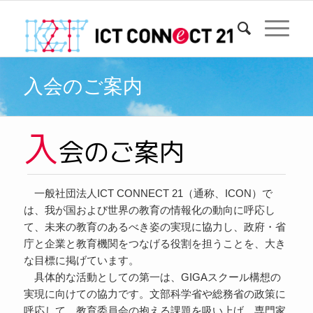
入会のご案内
一般社団法人ICT CONNECT 21（通称、ICON）で
は、我が国および世界の教育の情報化の動向に呼応し
て、未来の教育のあるべき姿の実現に協力し、政府・省
庁と企業と教育機関をつなげる役割を担うことを、大き
な目標に掲げています。
具体的な活動としての第一は、GIGAスクール構想の
実現に向けての協力です。文部科学省や総務省の政策に
呼応して、教育委員会の抱える課題を吸い上げ、専門家