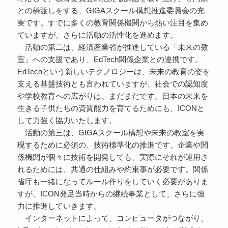
との橋渡しをする、GIGAスクール構想推進委員会の充
実です。すでに多くの教育関係機関から熱い注目を集め
ていますが、さらに活動の活性化を進めます。
活動の第二は、経済産業省が推進している「未来の教
室」への支援であり、EdTech関係企業との連携です。
EdTechという新しいテクノロジーは、未来の教育の姿を
支える基盤技術とも言われていますが、社会での認知度
や学校教育への広がりは、まだまだです。日本の未来を
生きる子供たちの資質能力を育てるためにも、ICONと
して力強く協力いたします。
活動の第三は、GIGAスクール構想や未来の教室を実
現するために必須の、技術標準化の推進です。企業や関
係機関が個々に技術を開発しても、実際にそれが運用さ
れるためには、共通の仕組みや約束事が必要です。関係
省庁も一緒になってルール作りをしていく必要がありま
すが、ICON発足当時からの継続事業として、さらに強
力に推進していきます。
インターネットによって、コンピュータがつながり、