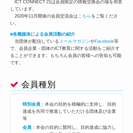
ICT CONNECT 21は会員限定の情報交換会の場を用意
しています。
2020年11月開催の会員交流会は
こちら
をご覧くださ
い。
■各種媒体による会員活動の紹介
当団体が配信している
メールマガジン
や
Facebook
等
で、会員企業・団体のICT教育に関する活動をご紹介す
ることができます。もちろん会員の皆様への告知も可能
です。
会員種別
特別会員
：本会の目的を積極的に支持し、目的
達成を共同で推進していただける団体及び企業
等
会員
：本会の目的に賛同し、目的達成に協力し