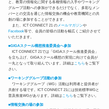
と、教育の情報化に関する各種情報の入手やワーキング
グループ活動への参加ができるだけでなく、多彩なメン
バーとの交流を通じた情報交換の機会や教育機関との共
創の場に参加することができます。
また、ICT CONNECT 21 の
メールマガジン
や
Facebook
等で、会員の皆様の活動を幅広くご紹介させて
いただきます。
■GIGAスクール構想推進委員会へ参加
ICT CONNECT 21では「GIGAスクール推進委員会」
を立ち上げ、GIGAスクール構想の実現に向けて会員が
一丸となって取り組んでいます。詳細は
こちら
をご覧下
さい。
■ワーキンググループ活動の参加
ワーキンググループ（WG）活動は利用者と提供者が
共創する場です。ICT CONNECT 21には技術標準WGと
普及推進WGがあります。詳細は
こちら
をご覧下さい。
■情報交換の場の参加