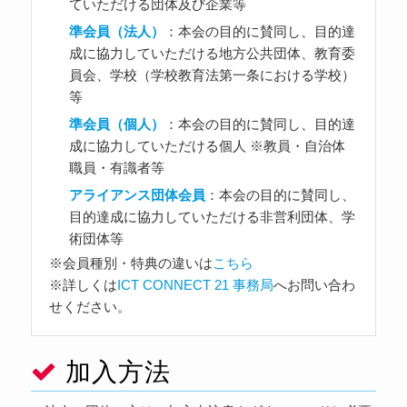
ていただける団体及び企業等
準会員（法人）
：本会の目的に賛同し、目的達
成に協力していただける地方公共団体、教育委
員会、学校（学校教育法第一条における学校）
等
準会員（個人）
：本会の目的に賛同し、目的達
成に協力していただける個人 ※教員・自治体
職員・有識者等
アライアンス団体会員
：本会の目的に賛同し、
目的達成に協力していただける非営利団体、学
術団体等
※会員種別・特典の違いは
こちら
※詳しくは
ICT CONNECT 21 事務局
へお問い合わ
せください。
加入方法