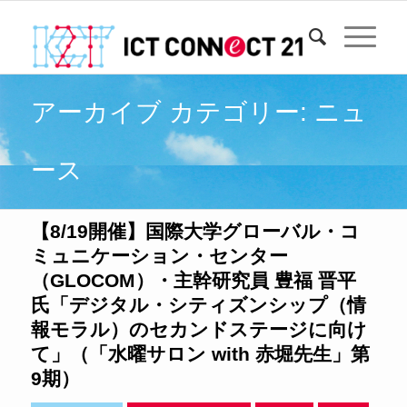
アーカイブ カテゴリー: ニュ
ース
【8/19開催】国際大学グローバル・コ
ミュニケーション・センター
（GLOCOM）・主幹研究員 豊福 晋平
氏「デジタル・シティズンシップ（情
報モラル）のセカンドステージに向け
て」（「水曜サロン with 赤堀先生」第
9期）