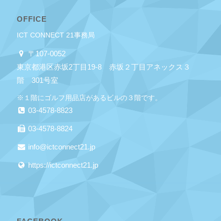
OFFICE
ICT CONNECT 21事務局
〒107-0052
東京都港区赤坂2丁目19-8 赤坂２丁目アネックス３
階 301号室
※１階にゴルフ用品店があるビルの３階です。
03-4578-8823
03-4578-8824
info@ictconnect21.jp
https://ictconnect21.jp