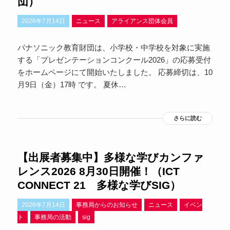
団）
2026年7月14日
ニュース
アライアンス団体会員
パナソニック教育財団は、小学校・中学校を対象に実施
する「プレゼンテーションコンクール2026」の応募受付
をホームページにて開始いたしました。 応募締切は、10
月9日（金）17時 です。 夏休…
さらに読む
【出展者募集中】多様な学びカンファ
レンス2026 8月30日開催！（ICT
CONNECT 21 多様な学びSIG）
2026年7月14日
事務局からのお知らせ
ニュース
イベン
ト
事務局の活動
sig