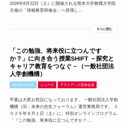
2026年8月22日（土）に開催される熊本大学教職大学院
主催の「情報教育研修会」へ登壇し…
さらに読む
「この勉強、将来役に立つんです
か？」に向き合う授業SHIFT －探究と
キャリア教育をつなぐ－（一般社団法
人学創機構）
2026年7月9日
ニュース
アライアンス団体会員
平素は大変お世話になっております。 一般社団法人学創
機構（旧：未来の先生フォーラム）運営事務局です。 ２
０２６年８月１日（土）に、特別オンラインプログラム
「『この勉強、将来役に立つんですか？…