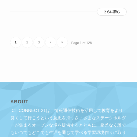
さらに読む
1
2
3
›
»
Page 1 of 128
ABOUT
ICT CONNECT 21は、情報通信技術を活用して教育をより
良くして行こうという意思を持つさまざまなステークホルダ
ーが集まるオープンな場を提供するとともに、格差なく誰で
もいつでもどこでも生涯を通じて学べる学習環境作りに取り