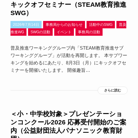
キックオフセミナー（STEAM教育推進
SWG）
2026年7月14日
事務局からのお知らせ
活動中のSWG
普及
推進WG
SWGの活動
イベント
事務局の活動
普及推進ワーキンググループ内「STEAM教育推進サブ
ワーキンググループ」が活動を再開します。 本サブワー
キングを始めるにあたり、8月3日（月）にキックオフセ
ミナーを開催いたします。 開催趣旨…
さらに読む
＜小・中学校対象＞プレゼンテーショ
ンコンクール2026 応募受付開始のご案
内（公益財団法人パナソニック教育財