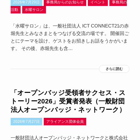
2026年7月29日
事務局からのお知らせ
イベント
事務局の
活動
水曜サロン
「水曜サロン」は、一般社団法人 ICT CONNECT21の赤
堀先生とみなさまとをつなげる交流の場です。 開催回ご
とにテーマを設け、ゲストをお招きしお話をうかがいま
す。 その後、赤堀先生も含…
さらに読む
「オープンバッジ受領者サクセス・ス
トーリー2026」受賞者発表（一般財団
法人オープンバッジ・ネットワーク）
2026年7月27日
アライアンス団体会員
一般財団法人オープンバッジ・ネットワークと株式会社