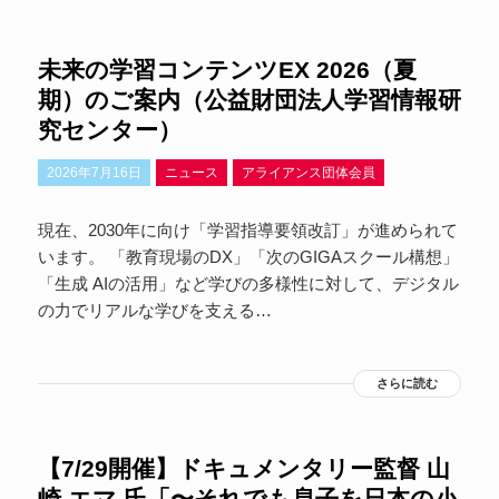
未来の学習コンテンツEX 2026（夏
期）のご案内（公益財団法人学習情報研
究センター）
2026年7月16日
ニュース
アライアンス団体会員
現在、2030年に向け「学習指導要領改訂」が進められて
います。 「教育現場のDX」「次のGIGAスクール構想」
「生成 AIの活用」など学びの多様性に対して、デジタル
の力でリアルな学びを支える…
さらに読む
【7/29開催】ドキュメンタリー監督 山
崎 エマ 氏「〜それでも息子を日本の小