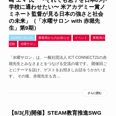
学校に通わせたい〜 米アカデミー賞ノ
ミネート監督が見る日本の強さと社会
の未来」（「水曜サロン with 赤堀先
生」第9期）
2026年7月15日
事務局からのお知らせ
イベント
事務局の
活動
水曜サロン
「水曜サロン」は、一般社団法人 ICT CONNECT21の赤
堀先生とみなさまとをつなげる交流の場です。 開催回ご
とにテーマを設け、ゲストをお招きしお話をうかがいま
す。 その後、赤堀先生も含…
さらに読む
【8/3(月)開催】STEAM教育推進SWG