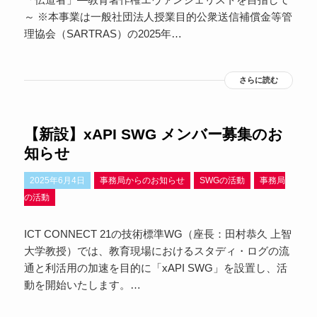
～ ※本事業は一般社団法人授業目的公衆送信補償金等管
理協会（SARTRAS）の2025年…
さらに読む
【新設】xAPI SWG メンバー募集のお
知らせ
2025年6月4日
事務局からのお知らせ
SWGの活動
事務局
の活動
ICT CONNECT 21の技術標準WG（座長：田村恭久 上智
大学教授）では、教育現場におけるスタディ・ログの流
通と利活用の加速を目的に「xAPI SWG」を設置し、活
動を開始いたします。…