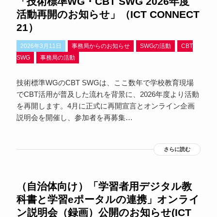
「技術標準WG・CBT SWG 2026年度
活動再開のお知らせ」（ICT CONNECT
21）
2026年3月11日
事務局からのお知らせ
SWGの活動
CBT
SWG
事務局の活動
技術標準WGのCBT SWGは、ここ数年で学校教育現場
でCBT活用が普及した流れを背景に、2026年度より活動
を再開します。4月に正式に再開宣言とオンライン企画
説明会を開催し、参加者を再募集…
さらに読む
（自治体向け）「学習者用デジタル教
科書と学習eポータルの連携」オンライ
ン説明会（録画）公開のお知らせ(ICT