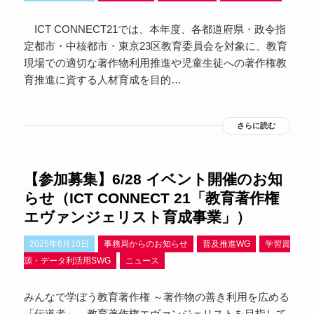
ICT CONNECT21では、本年度、各都道府県・政令指
定都市・中核都市・東京23区教育委員会を対象に、教育
現場での適切な著作物利用推進や児童生徒への著作権教
育推進に資する人材育成を目的…
さらに読む
【参加募集】6/28 イベント開催のお知
らせ（ICT CONNECT 21「教育著作権
エヴァンジェリスト育成事業」）
2025年6月10日
事務局からのお知らせ
普及推進WG
学習資
源・データ利活用SWG
ニュース
みんなで学ぼう教育著作権 ～著作物の善き利用を広める
「伝道者」―教育著作権エヴァンジェリストを目指して