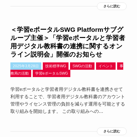
さらに読む
＜学習eポータルSWG Platformサブグ
ループ主催＞「学習eポータルと学習者
用デジタル教科書の連携に関するオン
ライン説明会」開催のお知らせ
2025年3月28日
技術標準WG
SWGの活動
イベント
事
務局の活動
学習eポータルSWG
学習eポータルと学習者用デジタル教科書を連携させて
利用することで、学習者用デジタル教科書のアカウント
管理やライセンス管理の負担を減らす運用を可能とする
取り組みを開始します。 この取り組みへの…
さらに読む