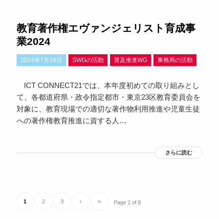
教育著作権エヴァンジェリスト育成事
業2024
2024年7月18日
SWGの活動
普及推進WG
事務局の活動
ICT CONNECT21では、本年度初めての取り組みとし
て、各都道府県・政令指定都市・東京23区教育委員会を
対象に、教育現場での適切な著作物利用推進や児童生徒
への著作権教育推進に資する人…
さらに読む
1
2
3
›
»
Page 1 of 8