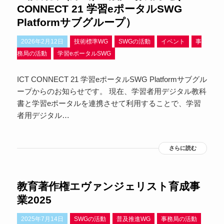
CONNECT 21 学習eポータルSWG
Platformサブグループ）
2026年2月12日
技術標準WG
SWGの活動
イベント
事
務局の活動
学習eポータルSWG
ICT CONNECT 21 学習eポータルSWG Platformサブグル
ープからのお知らせです。 現在、学習者用デジタル教科
書と学習eポータルを連携させて利用することで、学習
者用デジタル…
さらに読む
教育著作権エヴァンジェリスト育成事
業2025
2025年7月14日
SWGの活動
普及推進WG
事務局の活動