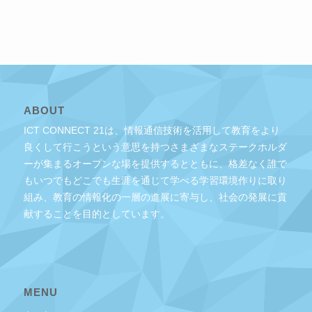
ABOUT
ICT CONNECT 21は、情報通信技術を活用して教育をより
良くして行こうという意思を持つさまざまなステークホルダ
ーが集まるオープンな場を提供するとともに、格差なく誰で
もいつでもどこでも生涯を通じて学べる学習環境作りに取り
組み、教育の情報化の一層の進展に寄与し、社会の発展に貢
献することを目的としています。
MENU