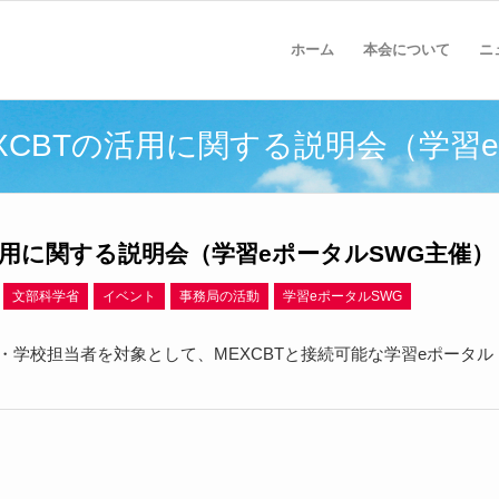
ホーム
本会について
ニ
EXCBTの活用に関する説明会（学習
の活用に関する説明会（学習eポータルSWG主催）
文部科学省
イベント
事務局の活動
学習eポータルSWG
・学校担当者を対象として、MEXCBTと接続可能な学習eポータル