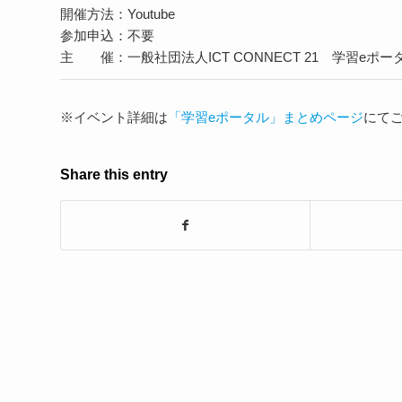
開催方法：Youtube
参加申込：不要
主 催：一般社団法人ICT CONNECT 21 学習e
※イベント詳細は
「学習eポータル」まとめページ
にて
Share this entry