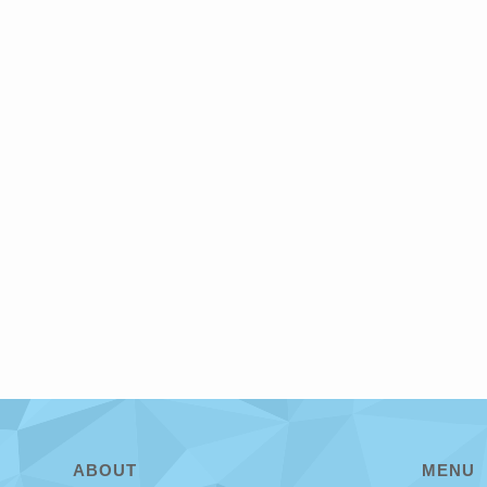
ABOUT
MENU