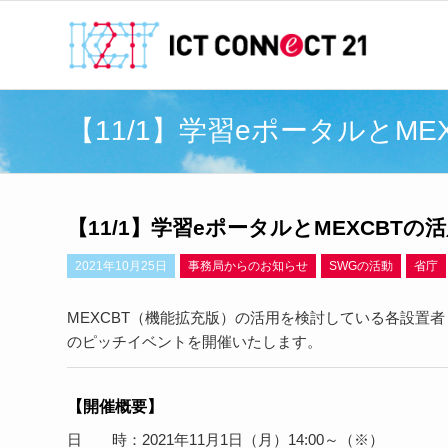
【11/1】学習eポータルとM
【11/1】学習eポータルとMEXCBT
2021年10月25日
事務局からのお知らせ
SWGの活動
省庁
MEXCBT（機能拡充版）の活用を検討している各設置者
のピッチイベントを開催いたします。
【開催概要】
日 時：2021年11月1日（月）14:00～（※）