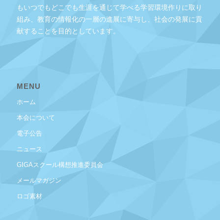
もいつでもどこでも生涯を通じて学べる学習環境作りに取り
組み、教育の情報化の一層の進展に寄与し、社会の発展に貢
献することを目的としています。
MENU
ホーム
本会について
電子公告
ニュース
GIGAスクール構想推進委員会
メールマガジン
ロゴ素材