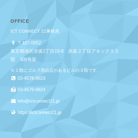
OFFICE
ICT CONNECT 21事務局
〒107-0052
東京都港区赤坂2丁目19-8 赤坂２丁目アネックス３
階 301号室
※１階にゴルフ用品店があるビルの３階です。
03-4578-8823
03-4578-8824
info@ictconnect21.jp
https://ictconnect21.jp