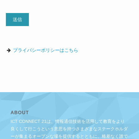
プライバシーポリシーはこちら
ABOUT
ICT CONNECT 21は、情報通信技術を活用して教育をより
良くして行こうという意思を持つさまざまなステークホルダ
ーが集まるオープンな場を提供するとともに、格差なく誰で