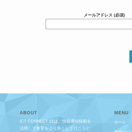
メールアドレス (必須)
ABOUT
MENU
ICT CONNECT 21は、情報通信技術を
ホーム
活用して教育をより良くして行こうと
本会につ