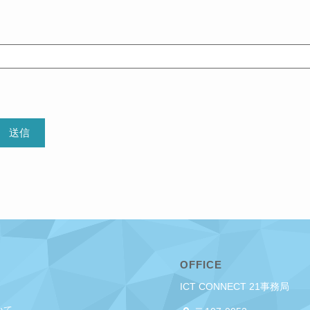
OFFICE
ICT CONNECT 21事務局
いて