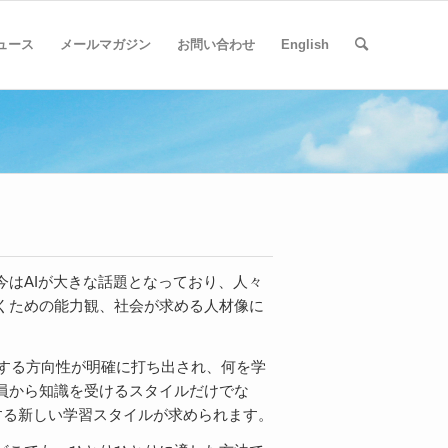
ュース
メールマガジン
お問い合わせ
English
はAIが大きな話題となっており、人々
くための能力観、社会が求める人材像に
現する方向性が明確に打ち出され、何を学
員から知識を受けるスタイルだけでな
する新しい学習スタイルが求められます。