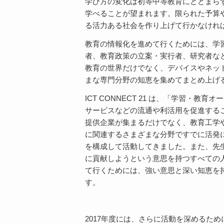
学び方の変化は初等中等教育にとどまら
学べることが望まれます。限られた予算
る活力ある社会を作り上げて行かなけれ
教育の情報化を進めて行くためには、学
者、教育政策の立案・実行者、研究者な
教育の世界だけでなく、デバイスやネッ
まな専門分野の知恵を集めてまとめ上げ
ICT CONNECT 21 は、「学習
サービスなどの流通や利活用を促進するこ
提供企業が集まるだけでなく、教育工学やe
に関連するさまざまな分野ですでに活発
を構成して活動してきました。また、先生
に貢献しようという意思を持つすべての
て行くためには、強い意思と深い知恵を持
す。
2017年度には、さらに活動を深めるため