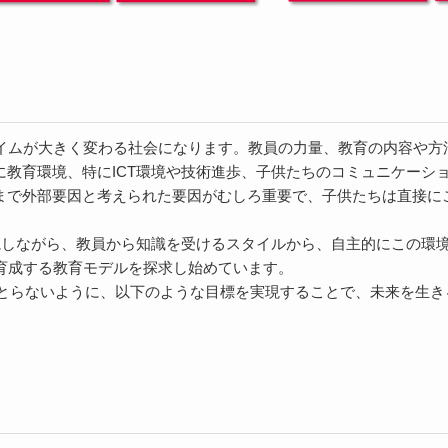
ダイムが大きく変わる社会になります。教員の力量、教育の内容や方
に教育環境、特にICT環境や技術進歩、子供たちのコミュニケーシ
まで外部要因と考えられた要因がむしろ重要で、子供たちは直接に
重視しながら、教員から知識を受けるスタイルから、自主的にこの環
を育成する教育モデルを探求し始めています。
に後れをとらないように、以下のような目標を実現することで、未来を