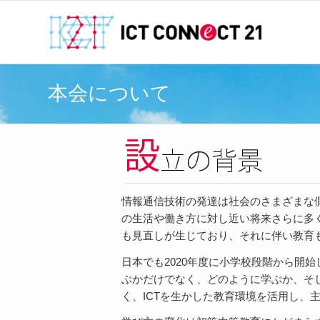
本会について
情報通信技術の発達は社会のさまざまな
の生活や働き方に対し近い将来さらに多
も見直しが生じており、それに伴い教育
日本でも2020年度に小学校段階から開
ぶかだけでなく、どのように学ぶか、そ
く、ICTを生かした教育環境を活用し