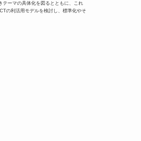
きテーマの具体化を図るとともに、これ
CTの利活用モデルを検討し、標準化やそ
。