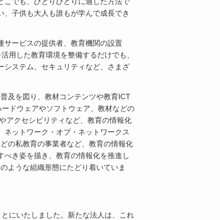
どこでも、ひとりひとりに適した方法で
い、子供も大人も誰もが学んで成長でき
連サービスの提供者、教育機関の設置
を活用した教育環境を整備するだけでも、
ーシステム、セキュリティなど、さまざ
の普及を図り、教材コンテンツや教育ICT
ハードウェアやソフトウェア、教材などの
ウドやアクセシビリティなど、教育の情報化
、ネットワーク・オブ・ネットワークス
塾などの私教育の事業者など、教育の情報化
すべき姿を描き、教育の情報化を推進し
、このような組織形態にたどり着いていま
することにいたしました。新たな法人は、これ