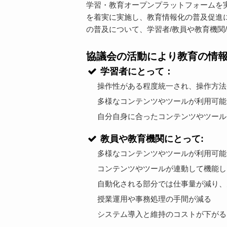
学習・教育オープンプラットフォームを
を着実に実施し、教育情報化の普及促進に
の普及について、学習者/教員や教育機関
協議会の活動により教育の情
学習者にとって：
操作性がある程度統一され、操作方法
多様なコンテンツやツールが利用可能
自分自身に合ったコンテンツやツール
教員や教育機関にとって:
多様なコンテンツやツールが利用可能
コンテンツやツールが連動して機能し
自動化される部分では仕事量が減り、
授業運用や事務処理の手間が減る
システム導入と維持のコストが下がる