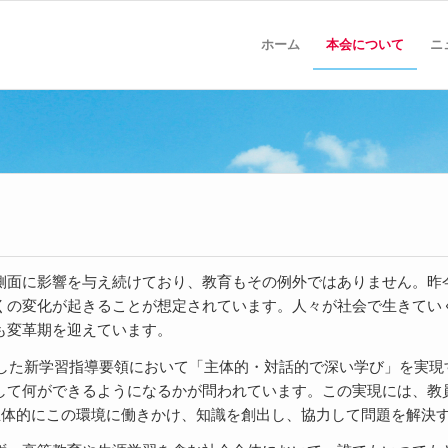
ホーム
本会について
ニ
側面に影響を与え続けており、教育もその例外ではありません。昨今
くの変化が起きることが想定されています。人々が社会で生きてい
も変革期を迎えています。
始した新学習指導要領において「主体的・対話的で深い学び」を実
して何ができるようになるかが問われています。この実現には、教
、主体的にこの環境に働きかけ、知識を創出し、協力して問題を解決