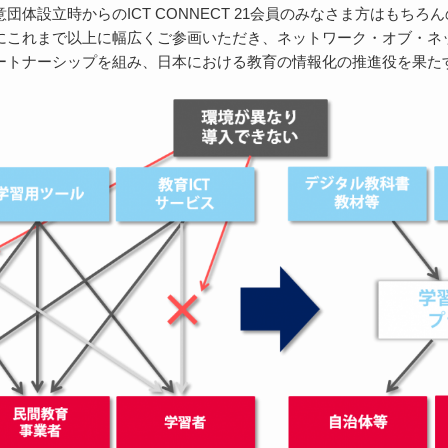
体設立時からのICT CONNECT 21会員のみなさま方はもち
にこれまで以上に幅広くご参画いただき、ネットワーク・オブ・ネ
ートナーシップを組み、日本における教育の情報化の推進役を果た