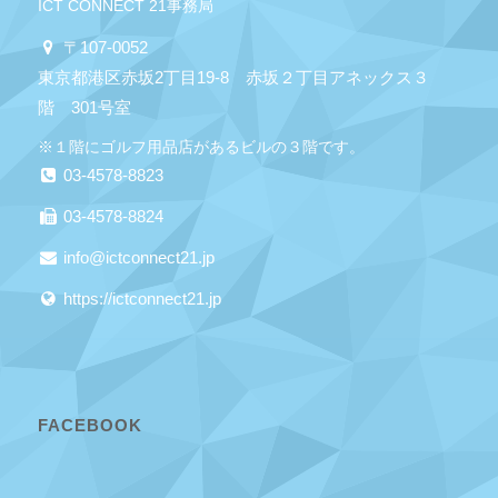
ICT CONNECT 21事務局
〒107-0052
東京都港区赤坂2丁目19-8 赤坂２丁目アネックス３
階 301号室
※１階にゴルフ用品店があるビルの３階です。
03-4578-8823
03-4578-8824
info@ictconnect21.jp
https://ictconnect21.jp
FACEBOOK