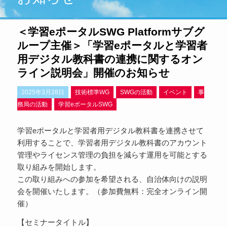
＜学習eポータルSWG Platformサブグ
ループ主催＞「学習eポータルと学習者
用デジタル教科書の連携に関するオン
ライン説明会」開催のお知らせ
2025年3月28日
技術標準WG
SWGの活動
イベント
事
務局の活動
学習eポータルSWG
学習eポータルと学習者用デジタル教科書を連携させて
利用することで、学習者用デジタル教科書のアカウント
管理やライセンス管理の負担を減らす運用を可能とする
取り組みを開始します。
この取り組みへの参加を希望される、自治体向けの説明
会を開催いたします。（参加費無料：完全オンライン開
催）
【セミナータイトル】