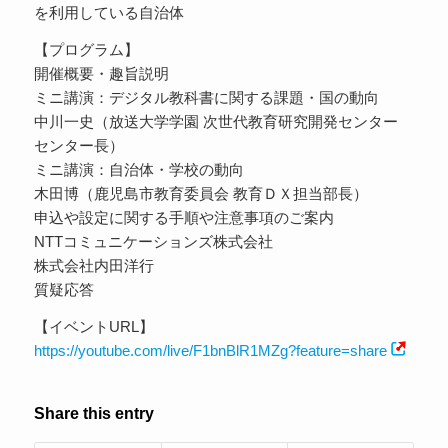
を利用している自治体
【プログラム】
開催概要・趣旨説明
ミニ講演：デジタル教科書に関する課題・国の動向
中川一史（放送大学学園 次世代教育研究開発センター
センター長）
ミニ講演：自治体・学校の動向
木田博（鹿児島市教育委員会 教育ＤＸ担当部長）
申込や設定に関する手順や注意事項のご案内
NTTコミュニケーションズ株式会社
株式会社内田洋行
質疑応答
【イベントURL】
https://youtube.com/live/F1bnBlR1MZg?feature=share
Share this entry