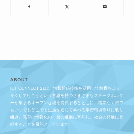
ABOUT
ICT CONNECT 21は、情報通信技術を活用して教育をより
良くして行こうという意思を持つさまざまなステークホルダ
ーが集まるオープンな場を提供するとともに、格差なく誰で
もいつでもどこでも生涯を通じて学べる学習環境作りに取り
組み、教育の情報化の一層の進展に寄与し、社会の発展に貢
献することを目的としています。