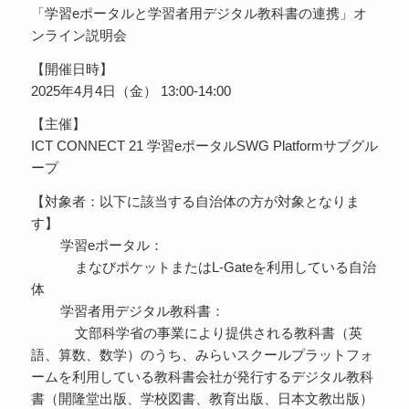
「学習eポータルと学習者用デジタル教科書の連携」オ
ンライン説明会
【開催日時】
2025年4月4日（金） 13:00-14:00
【主催】
ICT CONNECT 21 学習eポータルSWG Platformサブグル
ープ
【対象者：以下に該当する自治体の方が対象となりま
す】
学習eポータル：
まなびポケットまたはL-Gateを利用している自治
体
学習者用デジタル教科書：
文部科学省の事業により提供される教科書（英
語、算数、数学）のうち、みらいスクールプラットフォ
ームを利用している教科書会社が発行するデジタル教科
書（開隆堂出版、学校図書、教育出版、日本文教出版）