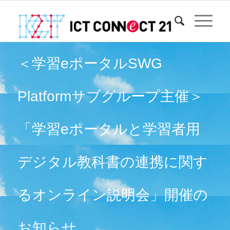
＜学習eポータルSWG
Platformサブグループ主催＞
「学習eポータルと学習者用
デジタル教科書の連携に関す
るオンライン説明会」開催の
お知らせ