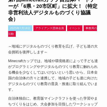
ーが「6県・20市区町」に拡大！（特定
非営利法人デジタルものづくり協議
会）
2025年7月18日
アライアンス団体会員
イベント
事務局の
活動
～地域にデジタルものづくり教育を広げ、子ども達の大
会挑戦を後押しします～
Minecraftカップでは、地域や環境格差によって子ども達
がプログラミングやデジタルものづくり教育に触れられ
る機会を少なくしてはいけないという思いから、日本全
国の自治体の方々と連携して、地域の子ども達に向けた
デジタルものづくり教育の普及・推進に取り組んでいま
す。
自治体独自に、教育版マインクラフトを使った学習やま
ちづくりをはじめ、大会参加を目指したワークショップ