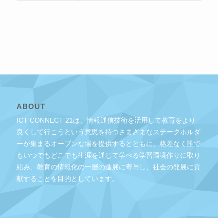
ABOUT
ICT CONNECT 21は、情報通信技術を活用して教育をより
良くして行こうという意思を持つさまざまなステークホルダ
ーが集まるオープンな場を提供するとともに、格差なく誰で
もいつでもどこでも生涯を通じて学べる学習環境作りに取り
組み、教育の情報化の一層の進展に寄与し、社会の発展に貢
献することを目的としています。