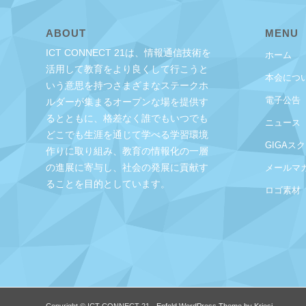
ABOUT
MENU
ICT CONNECT 21は、情報通信技術を
ホーム
活用して教育をより良くして行こうと
本会につ
いう意思を持つさまざまなステークホ
電子公告
ルダーが集まるオープンな場を提供す
るとともに、格差なく誰でもいつでも
ニュース
どこでも生涯を通じて学べる学習環境
GIGAス
作りに取り組み、教育の情報化の一層
の進展に寄与し、社会の発展に貢献す
メールマ
ることを目的としています。
ロゴ素材