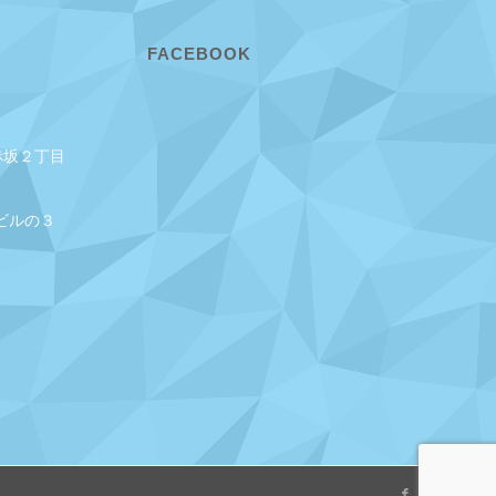
FACEBOOK
赤坂２丁目
ビルの３