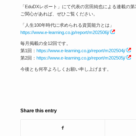
「EduDXレポート」にて代表の宮田純也による連載の第
ご関心があれば、ぜひご覧ください。
「人生100年時代に求められる資質能力とは」
https://www.e-learning.co.jp/report/m202506j/
毎月掲載の全12回です。
第1回：
https://www.e-learning.co.jp/report/m202504j/
第2回：
https://www.e-learning.co.jp/report/m202505j/
今後とも何卒よろしくお願い申し上げます。
Share this entry