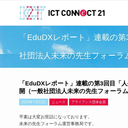
「EduDXレポート」連載の
社団法人未来の先生フォーラ
「EduDXレポート」連載の第3回目「
開（一般社団法人未来の先生フォーラ
2025年7月22日
ニュース
アライアンス団体会員
平素は大変お世話になっております。
未来の先生フォーラム運営事務局です。