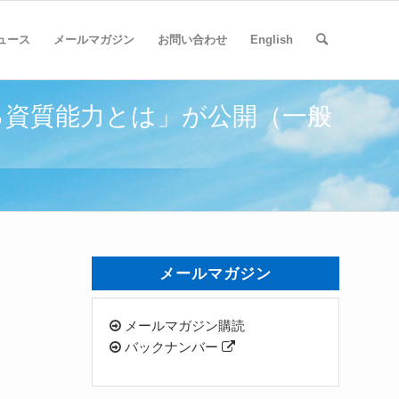
ュース
メールマガジン
お問い合わせ
English
れる資質能力とは」が公開（一般
メールマガジン
メールマガジン購読
バックナンバー