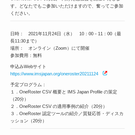
す。どなたでもご参加いただけますので、奮ってご参加
ください。
日時： 2021年11月24日（水） 10：00－11：00（最
長11:30まで）
場所： オンライン（Zoom）にて開催
参加費用：無料
申込みWebサイト
https://www.imsjapan.org/oneroster20211124
予定プログラム：
１．OneRoster CSV 概要と IMS Japan Profile の策定
（20分）
２．OneRoster CSV の適用事例の紹介（20分）
３．OneRoster 認定ツールの紹介／質疑応答・ディスカ
ッション（20分）