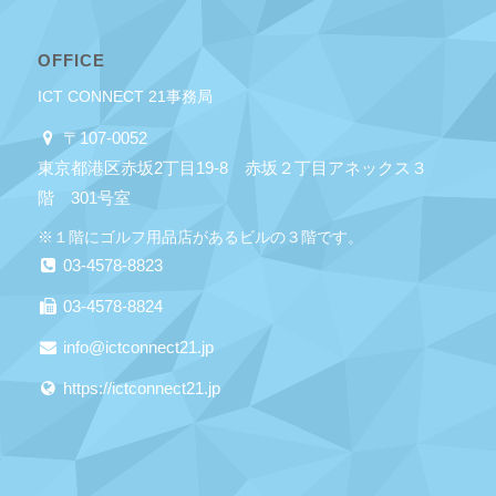
OFFICE
ICT CONNECT 21事務局
〒107-0052
東京都港区赤坂2丁目19-8 赤坂２丁目アネックス３
階 301号室
※１階にゴルフ用品店があるビルの３階です。
03-4578-8823
03-4578-8824
info@ictconnect21.jp
https://ictconnect21.jp