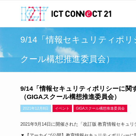
9/14「情報セキュリティポ
クール構想推進委員会）
9/14「情報セキュリティポリシーに
（GIGAスクール構想推進委員会）
2021年12月8日
イベント
GIGAスクール構想推進委員会
2021年9月14日に開催された「改訂版 教育情報セキ
▼【アーカイブ公開】教育情報セキュリティポリシーに