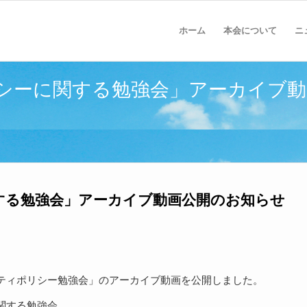
ホーム
本会について
ニ
リシーに関する勉強会」アーカイブ動
関する勉強会」アーカイブ動画公開のお知らせ
ュリティポリシー勉強会」のアーカイブ動画を公開しました。
関する勉強会