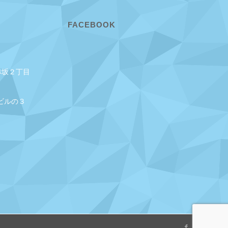
FACEBOOK
赤坂２丁目
ビルの３