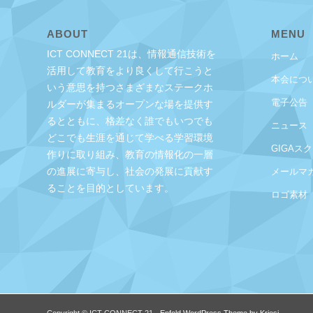
ABOUT
MENU
ICT CONNECT 21は、情報通信技術を
ホーム
活用して教育をより良くして行こうと
本会につ
いう意思を持つさまざまなステークホ
電子公告
ルダーが集まるオープンな場を提供す
るとともに、格差なく誰でもいつでも
ニュース
どこでも生涯を通じて学べる学習環境
GIGAス
作りに取り組み、教育の情報化の一層
の進展に寄与し、社会の発展に貢献す
メールマ
ることを目的としています。
ロゴ素材