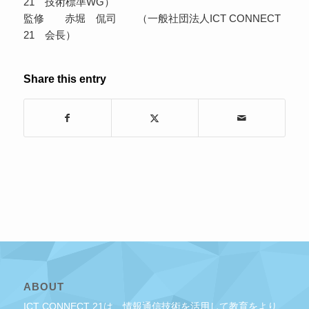
21 技術標準WG）
監修 赤堀 侃司 （一般社団法人ICT CONNECT
21 会長）
Share this entry
ABOUT
ICT CONNECT 21は、情報通信技術を活用して教育をより