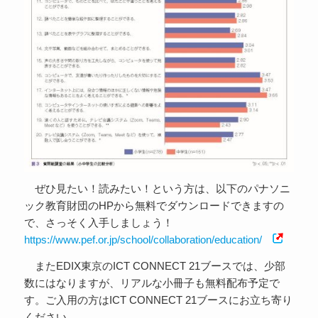
ぜひ見たい！読みたい！という方は、以下のパナソニ
ック教育財団のHPから無料でダウンロードできますの
で、さっそく入手しましょう！
https://www.pef.or.jp/school/collaboration/education/
またEDIX東京のICT CONNECT 21ブースでは、少部
数にはなりますが、リアルな小冊子も無料配布予定で
す。ご入用の方はICT CONNECT 21ブースにお立ち寄り
ください。