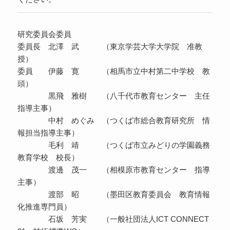
研究委員会委員
委員長 北澤 武 （東京学芸大学大学院 准教
授）
委員 伊藤 寛 （相馬市立中村第二中学校 教
頭）
黒飛 雅樹 （八千代市教育センター 主任
指導主事）
中村 めぐみ （つくば市総合教育研究所 情
報担当指導主事）
毛利 靖 （つくば市立みどりの学園義務
教育学校 校長）
渡邊 茂一 （相模原市教育センター 指導
主事）
渡部 昭 （墨田区教育委員会 教育情報
化推進専門員）
石坂 芳実 （一般社団法人ICT CONNECT