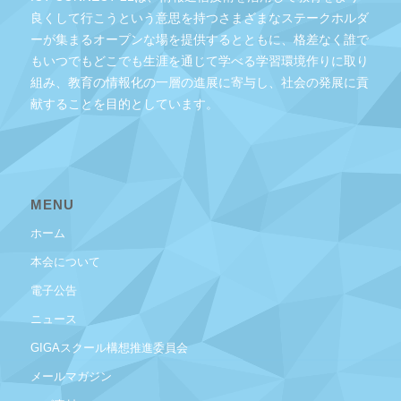
良くして行こうという意思を持つさまざまなステークホルダ
ーが集まるオープンな場を提供するとともに、格差なく誰で
もいつでもどこでも生涯を通じて学べる学習環境作りに取り
組み、教育の情報化の一層の進展に寄与し、社会の発展に貢
献することを目的としています。
MENU
ホーム
本会について
電子公告
ニュース
GIGAスクール構想推進委員会
メールマガジン