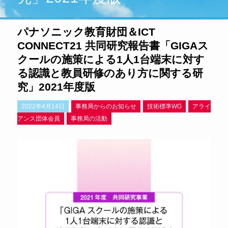
パナソニック教育財団＆ICT
CONNECT21 共同研究報告書「GIGAス
クールの施策による1人1台端末に対す
る認識と教員研修のあり方に関する研
究」2021年度版
2022年4月14日
事務局からのお知らせ
技術標準WG
アライ
アンス団体会員
事務局の活動