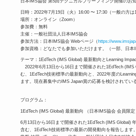
日本IMS協会 第5回テクニカルブリーフィング開催のお
日時：2022年7月19日（火）16:00 〜 17:30（一般の
場所：オンライン（Zoom）
参加費：無料
主催：一般社団法人日本IMS協会
参加方法：日本IMS協会 Webページ（
https://www.imsjap
参加資格：どなたでも参加いただけます。（一部、日本I
テーマ：1EdTech (IMS Global) 最新動向とLearning Imp
2022年6月13日から16日まで開催された1EdTech (IMS 
む、1EdTech技術標準の最新動向と、2022年度のLearni
ます。現在募集中のIMS Japan賞の応募を検討されて
プログラム：
1EdTech (IMS Global) 最新動向 （日本IMS協会 会員限定）1
6月13日から16日まで開催された1EdTech (IMS Global)
含む、1EdTech技術標準の最新の開発動向を報告します