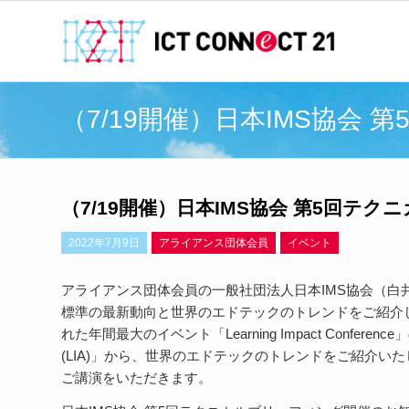
（7/19開催）日本IMS協会
（7/19開催）日本IMS協会 第5回テ
2022年7月9日
アライアンス団体会員
イベント
アライアンス団体会員の一般社団法人日本IMS協会（白井克彦
標準の最新動向と世界のエドテックのトレンドをご紹介し
れた年間最大のイベント「Learning Impact Conferenc
(LIA)」から、世界のエドテックのトレンドをご紹介い
ご講演をいただきます。