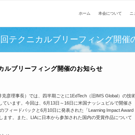
ホーム
本会について
ニ
 第5回テクニカルブリーフィング開
クニカルブリーフィング開催のお知らせ
理事長）では、四半期ごとに1EdTech（旧IMS Global）の技
ています。今回は、6月13日～16日に米国ナッシュビルで開催さ
e」のフィードバックと6月10日に発表された「Learning Impact Award
たします。また、LIAに日本から参加された国内の受賞作品について