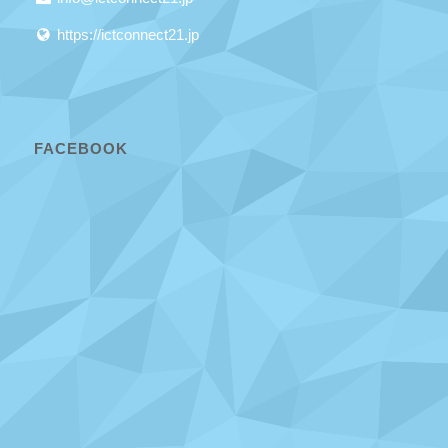
https://ictconnect21.jp
FACEBOOK