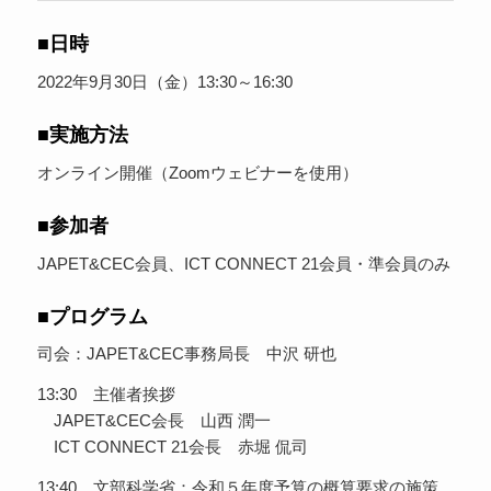
■日時
2022年9月30日（金）13:30～16:30
■実施方法
オンライン開催（Zoomウェビナーを使用）
■参加者
JAPET&CEC会員、ICT CONNECT 21会員・準会員のみ
■プログラム
司会：JAPET&CEC事務局長 中沢 研也
13:30 主催者挨拶
JAPET&CEC会長 山西 潤一
ICT CONNECT 21会長 赤堀 侃司
13:40 文部科学省：令和５年度予算の概算要求の施策