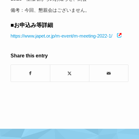
備考：今回、懇親会はございません。
■お申込み等詳細
https://www.japet.or.jp/m-event/m-meeting-2022-1/
Share this entry