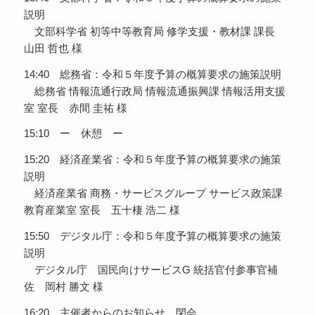
説明
文部科学省 初等中等教育局 修学支援・教材課 課長
山田 哲也 様
14:40 総務省：令和５年度予算の概算要求の施策説明
総務省 情報流通行政局 情報流通振興課 情報活用支援
室 室長 赤間 圭祐 様
15:10 ー 休憩 ー
15:20 経済産業省：令和５年度予算の概算要求の施策
説明
経済産業省 商務・サービスグループ サービス政策課
教育産業室 室長 五十棲 浩二 様
15:50 デジタル庁：令和５年度予算の概算要求の施策
説明
デジタル庁 国民向けサービスG 統括官付参事官補
佐 岡村 勝文 様
16:20 主催者からのお知らせ、閉会