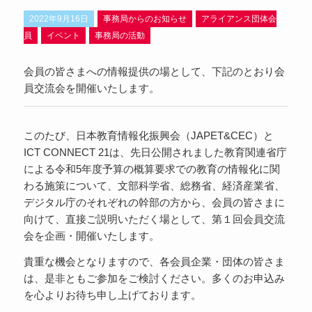
2022年9月16日
事務局からのお知らせ
アライアンス団体会
員
イベント
事務局の活動
会員の皆さまへの情報提供の場として、下記のとおり会
員交流会を開催いたします。
このたび、日本教育情報化振興会（JAPET&CEC）と
ICT CONNECT 21は、先日公開されました教育関連省庁
による令和5年度予算の概算要求での教育の情報化に関
わる施策について、文部科学省、総務省、経済産業省、
デジタル庁のそれぞれの幹部の方から、会員の皆さまに
向けて、直接ご説明いただく場として、第１回会員交流
会を企画・開催いたします。
貴重な機会となりますので、各会員企業・団体の皆さま
は、是非ともご参加をご検討ください。多くのお申込み
を心よりお待ち申し上げております。