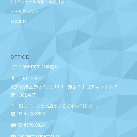
GIGAスクール構想推進委員会
メールマガジン
ロゴ素材
OFFICE
ICT CONNECT 21事務局
〒107-0052
東京都港区赤坂2丁目19-8 赤坂２丁目アネックス３
階 301号室
※１階にゴルフ用品店があるビルの３階です。
03-4578-8823
03-4578-8824
info@ictconnect21.jp