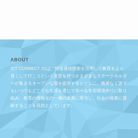
ABOUT
ICT CONNECT 21は、情報通信技術を活用して教育をより
良くして行こうという意思を持つさまざまなステークホルダ
ーが集まるオープンな場を提供するとともに、格差なく誰で
もいつでもどこでも生涯を通じて学べる学習環境作りに取り
組み、教育の情報化の一層の進展に寄与し、社会の発展に貢
献することを目的としています。