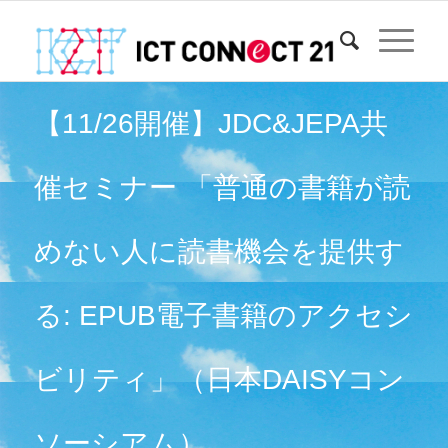
【11/26開催】JDC&JEPA共
催セミナー 「普通の書籍が読
めない人に読書機会を提供す
る: EPUB電子書籍のアクセシ
ビリティ」（日本DAISYコン
ソーシアム）