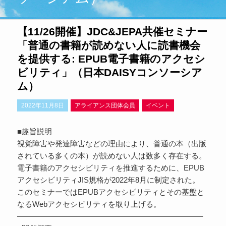
【11/26開催】JDC&JEPA共催セミナー
「普通の書籍が読めない人に読書機会
を提供する: EPUB電子書籍のアクセシ
ビリティ」（日本DAISYコンソーシア
ム）
2022年11月8日
アライアンス団体会員
イベント
■趣旨説明
視覚障害や発達障害などの理由により、普通の本（出版
されている多くの本）が読めない人は数多く存在する。
電子書籍のアクセシビリティを推進するために、EPUB
アクセシビリティJIS規格が2022年8月に制定された。
このセミナーではEPUBアクセシビリティとその基盤と
なるWebアクセシビリティを取り上げる。
————————————————————————–