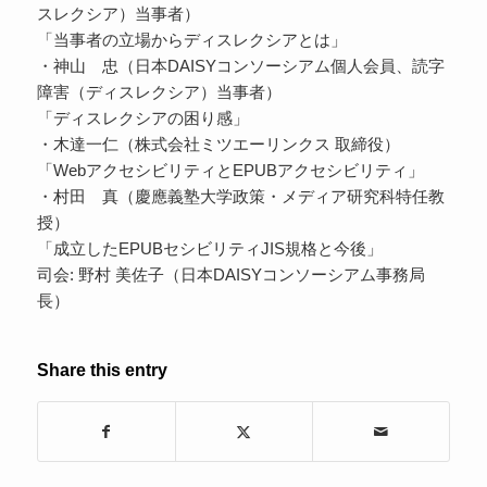
スレクシア）当事者）
「当事者の立場からディスレクシアとは」
・神山 忠（日本DAISYコンソーシアム個人会員、読字
障害（ディスレクシア）当事者）
「ディスレクシアの困り感」
・木達一仁（株式会社ミツエーリンクス 取締役）
「WebアクセシビリティとEPUBアクセシビリティ」
・村田 真（慶應義塾大学政策・メディア研究科特任教
授）
「成立したEPUBセシビリティJIS規格と今後」
司会: 野村 美佐子（日本DAISYコンソーシアム事務局
長）
Share this entry