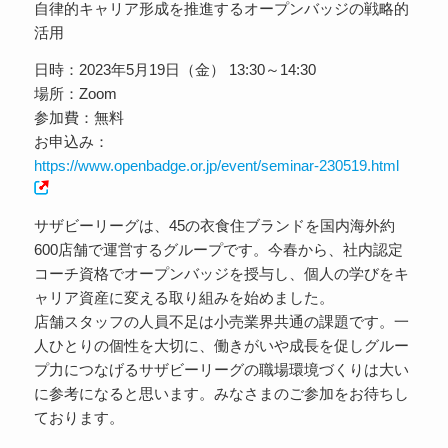
自律的キャリア形成を推進するオープンバッジの戦略的
活用
日時：2023年5月19日（金） 13:30～14:30
場所：Zoom
参加費：無料
お申込み：
https://www.openbadge.or.jp/event/seminar-230519.html
サザビーリーグは、45の衣食住ブランドを国内海外約
600店舗で運営するグループです。今春から、社内認定
コーチ資格でオープンバッジを授与し、個人の学びをキ
ャリア資産に変える取り組みを始めました。
店舗スタッフの人員不足は小売業界共通の課題です。一
人ひとりの個性を大切に、働きがいや成長を促しグルー
プ力につなげるサザビーリーグの職場環境づくりは大い
に参考になると思います。みなさまのご参加をお待ちし
ております。