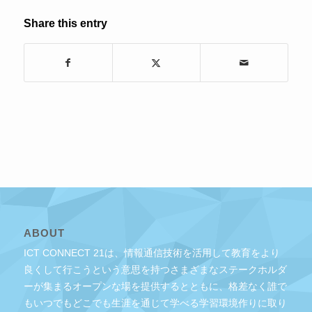
Share this entry
ABOUT
ICT CONNECT 21は、情報通信技術を活用して教育をより
良くして行こうという意思を持つさまざまなステークホルダ
ーが集まるオープンな場を提供するとともに、格差なく誰で
もいつでもどこでも生涯を通じて学べる学習環境作りに取り