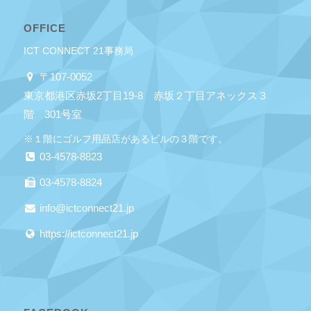
OFFICE
ICT CONNECT 21事務局
〒107-0052
東京都港区赤坂2丁目19-8 赤坂２丁目アネックス３
階 301号室
※１階にゴルフ用品店があるビルの３階です。
03-4578-8823
03-4578-8824
info@ictconnect21.jp
https://ictconnect21.jp