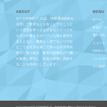
ABOUT
MENU
ICT CONNECT 21は、情報通信技術を
ホーム
活用して教育をより良くして行こうと
本会につ
いう意思を持つさまざまなステークホ
電子公告
ルダーが集まるオープンな場を提供す
るとともに、格差なく誰でもいつでも
ニュース
どこでも生涯を通じて学べる学習環境
GIGAス
作りに取り組み、教育の情報化の一層
の進展に寄与し、社会の発展に貢献す
メールマ
ることを目的としています。
ロゴ素材