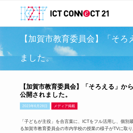
【加賀市教育委員会】「そろ
ました。
【加賀市教育委員会】「そろえる」から
公開されました。
2023年6月28日
メディア掲載
「子どもが主役」を合言葉に、ICTをフル活用し、個別
る加賀市教育委員会の市内学校の授業の様子がTVに取