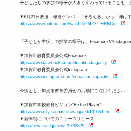
子どもたちの学びの様子が大きく変わっていることを、
▼6月21日放送 報道ゲンバ：「そろえる」から「伸ば
https://www.youtube.com/watch?v=hbO7_HRBCgI
「子どもが主役」の授業の様子は、FacebookやInsta
▼加賀市教育委員会公式Facebook
https://www.facebook.com/education.kagacity
▼加賀市教育委員会公式Instagram
https://www.instagram.com/education.kagacity
今後とも、加賀市教育委員会の活動にご注目ください！
▼加賀市学校教育ビジョン“Be the Player”
https://www.city.kaga.ishikawa.jp/ed/10105.html
▼新体制についてのニュースリリース
https://newscast.jp/news/0782825