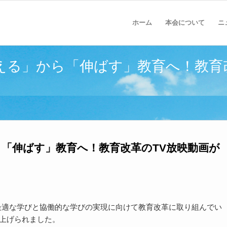
ホーム
本会について
ニ
える」から「伸ばす」教育へ！教育
「伸ばす」教育へ！教育改革のTV放映動画が
最適な学びと協働的な学びの実現に向けて教育改革に取り組んでい
り上げられました。