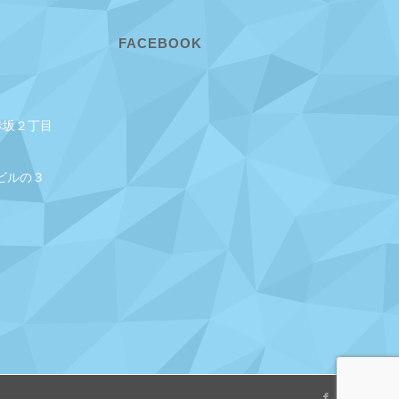
FACEBOOK
赤坂２丁目
ビルの３