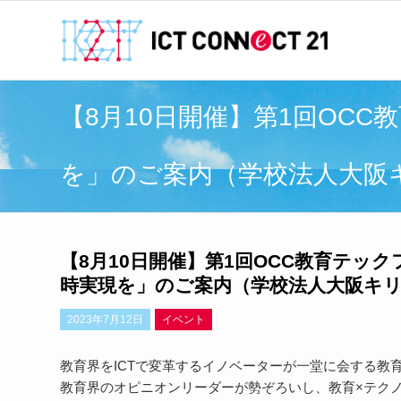
【8月10日開催】第1回OC
を」のご案内（学校法人大阪
【8月10日開催】第1回OCC教育テッ
時実現を」のご案内（学校法人大阪キ
2023年7月12日
イベント
教育界をICTで変革するイノベーターが一堂に会する教
教育界のオピニオンリーダーが勢ぞろいし、教育×テク