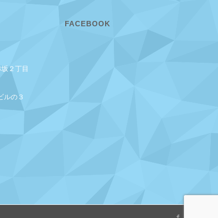
FACEBOOK
赤坂２丁目
ビルの３