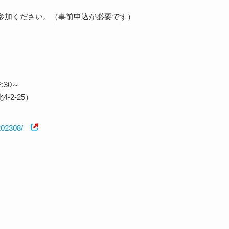
参加ください。（事前申込が必要です）
:30～
2-25）
202308/