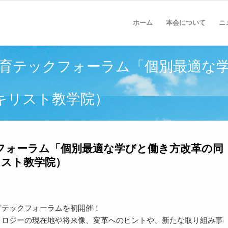
ホーム
本会について
ニ
C教育テックフォーラム「個別最適な
キリスト教学院）
クフォーラム「個別最適な学びと働き方改革の同
リスト教学院）
育テックフォーラムを初開催！
ノロジーの現在地や将来像、変革へのヒントや、新たな取り組み事