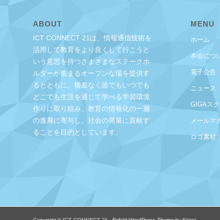
ABOUT
MENU
ICT CONNECT 21は、情報通信技術を
ホーム
活用して教育をより良くして行こうと
本会につ
いう意思を持つさまざまなステークホ
電子公告
ルダーが集まるオープンな場を提供す
るとともに、格差なく誰でもいつでも
ニュース
どこでも生涯を通じて学べる学習環境
GIGAス
作りに取り組み、教育の情報化の一層
の進展に寄与し、社会の発展に貢献す
メールマ
ることを目的としています。
ロゴ素材