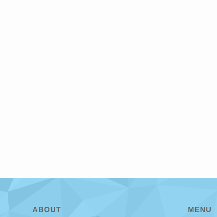
ABOUT
MENU