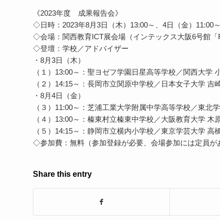
《2023年度 成果報告会》
◇日時：2023年8月3日（木）13:00～、4日（金）11:00
◇会場：関西教育ICT展会場（インテックス大阪6号館「
◇登壇：学校／アドバイザー
・8月3日（木）
（１）13:00～：聖ヨゼフ学園日星高等学校／関西大学 
（２）14:15～：長岡市立関原中学校／日本女子大学 吉
・8月4日（金）
（３）11:00～：芝浦工業大学附属中学高等学校／東北
（４）13:00～：榛東村立榛東中学校／大阪教育大学 木
（５）14:15～：静岡市立横内小学校／東京学芸大学 高
◇参加費：無料（参加登録が必要、会場参加には定員が
Share this entry