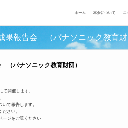
ホーム
本会について
ニ
度 成果報告会 （パナソニック教育
告会 （パナソニック教育財団）
記にて開催します。
。
ついて報告します。
ください。
ページをご覧ください