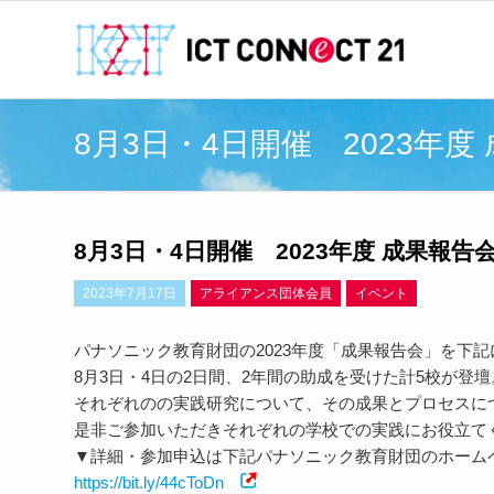
8月3日・4日開催 2023年
8月3日・4日開催 2023年度 成果報
2023年7月17日
アライアンス団体会員
イベント
パナソニック教育財団の2023年度「成果報告会」を下
8月3日・4日の2日間、2年間の助成を受けた計5校が登壇
それぞれのの実践研究について、その成果とプロセスに
是非ご参加いただきそれぞれの学校での実践にお役立て
▼詳細・参加申込は下記パナソニック教育財団のホーム
https://bit.ly/44cToDn