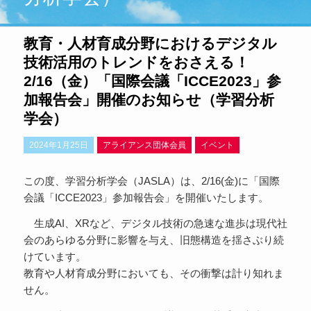
教育・人材育成分野におけるデジタル
技術活用のトレンドをおさえる！
2/16（金）「国際会議「ICCE2023」参
加報告会」開催のお知らせ（学習分析
学会）
2024年1月25日
アライアンス団体会員
イベント
この度、学習分析学会（JASLA）は、2/16(金)に「国際
会議「ICCE2023」参加報告会」を開催いたします。
生成AI、XRなど、デジタル技術の急速な進歩は現代社
会のあらゆる分野に影響を与え、旧態構造を揺さぶり続
けています。
教育や人材育成分野においても、その衝撃は計り知れま
せん。