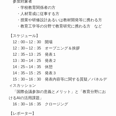
参加対象者
・学校教育関係者の方
・人材育成に従事する方
・授業や研修設計あるいは教材開発等に携わる方
・教育工学等の分野で教育研究に携わる方 など
【スケジュール】
12：00～12：30 開場
12：30～12：35 オープニング＆挨拶
12：35～13：25 発表１
13：30～14：25 発表２
14：25～14：35 休憩
14：35～15：25 発表３
15：30～16：30 発表内容等に関する質疑／パネルデ
ィスカッション
「国際会議参加の意義とメリット」と「教育分野にお
けるAIの活用課題」
16：30～16：35 クロージング
【レポーター】