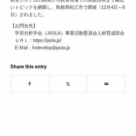
いトピックを網羅し、島根県松江市で開催（12月4日～8
日）されました。
【お問合先】
学習分析学会（JASLA）事業活動委員会人材育成部会
ＵＲＬ：https://jasla.jp/
E-Mail：hrdevelop@jasla.jp
Share this entry