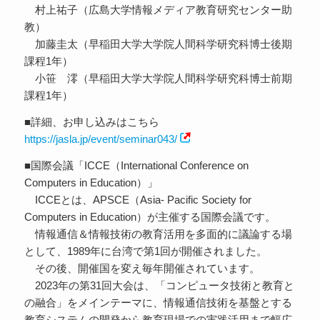
村上祐子（広島大学情報メディア教育研究センター助
教）
加藤圭太（早稲田大学大学院人間科学研究科博士後期
課程1年）
小笹 澪（早稲田大学大学院人間科学研究科博士前期
課程1年）
■詳細、お申し込みはこちら
https://jasla.jp/event/seminar043/
■国際会議「ICCE（International Conference on
Computers in Education）」
ICCEとは、APSCE（Asia- Pacific Society for
Computers in Education）が主催する国際会議です。
情報通信＆情報技術の教育活用を多面的に議論する場
として、1989年に台湾で第1回が開催されました。
その後、開催国を変え毎年開催されています。
2023年の第31回大会は、「コンピュータ技術と教育と
の融合」をメインテーマに、情報通信技術を基盤とする
教育システムの開発から教育現場での実践活用まで幅広