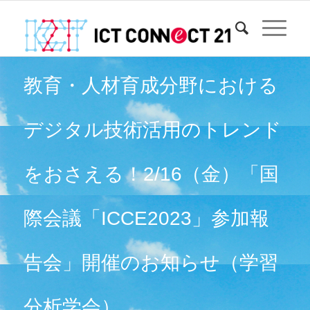
教育・人材育成分野における
デジタル技術活用のトレンド
をおさえる！2/16（金）「国
際会議「ICCE2023」参加報
告会」開催のお知らせ（学習
分析学会）