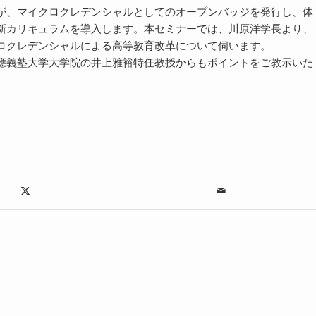
が、マイクロクレデンシャルとしてのオープンバッジを発行し、体
新カリキュラムを導入します。本セミナーでは、川原洋学長より、
ロクレデンシャルによる高等教育改革について伺います。
應義塾大学大学院の井上雅裕特任教授からもポイントをご教示いた