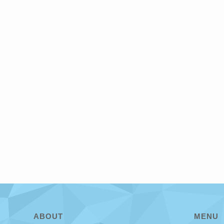
ABOUT
MENU