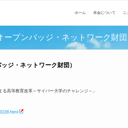
ホーム
本会について
ニ
(オープンバッジ・ネットワーク財団
ンバッジ・ネットワーク財団）
よる高等教育改革～サイバー大学のチャレンジ～」
40228.html