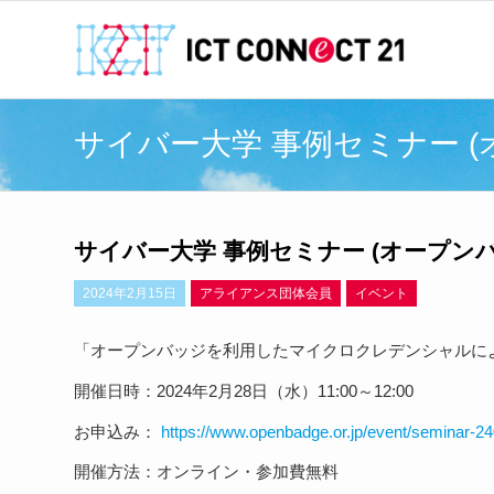
サイバー大学 事例セミナー 
サイバー大学 事例セミナー (オープ
2024年2月15日
アライアンス団体会員
イベント
「オープンバッジを利用したマイクロクレデンシャルに
開催日時：2024年2月28日（水）11:00～12:00
お申込み：
https://www.openbadge.or.jp/event/seminar-2
開催方法：オンライン・参加費無料