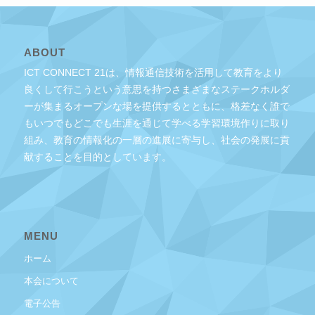
ABOUT
ICT CONNECT 21は、情報通信技術を活用して教育をより
良くして行こうという意思を持つさまざまなステークホルダ
ーが集まるオープンな場を提供するとともに、格差なく誰で
もいつでもどこでも生涯を通じて学べる学習環境作りに取り
組み、教育の情報化の一層の進展に寄与し、社会の発展に貢
献することを目的としています。
MENU
ホーム
本会について
電子公告