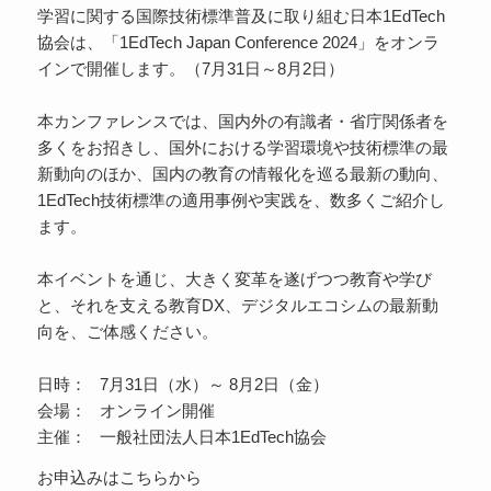
学習に関する国際技術標準普及に取り組む日本1EdTech
協会は、「1EdTech Japan Conference 2024」をオンラ
インで開催します。（7月31日～8月2日）
本カンファレンスでは、国内外の有識者・省庁関係者を
多くをお招きし、国外における学習環境や技術標準の最
新動向のほか、国内の教育の情報化を巡る最新の動向、
1EdTech技術標準の適用事例や実践を、数多くご紹介し
ます。
本イベントを通じ、大きく変革を遂げつつ教育や学び
と、それを支える教育DX、デジタルエコシムの最新動
向を、ご体感ください。
日時： 7月31日（水）～ 8月2日（金）
会場： オンライン開催
主催： 一般社団法人日本1EdTech協会
お申込みはこちらから