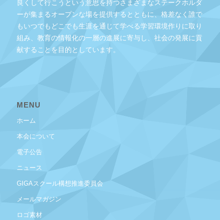
良くして行こうという意思を持つさまざまなステークホルダ
ーが集まるオープンな場を提供するとともに、格差なく誰で
もいつでもどこでも生涯を通じて学べる学習環境作りに取り
組み、教育の情報化の一層の進展に寄与し、社会の発展に貢
献することを目的としています。
MENU
ホーム
本会について
電子公告
ニュース
GIGAスクール構想推進委員会
メールマガジン
ロゴ素材