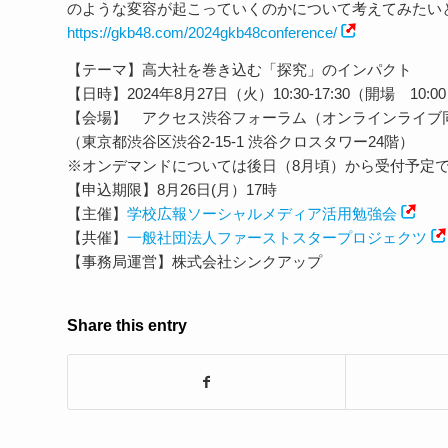
のような変容が起こっていくのかについて考えてみたい
https://gkb48.com/2024gkb48conference/
【テーマ】高大社を巻き込む「探究」のインパクト
【日時】2024年8月27日（火）10:30-17:30（開場 10:0
【会場】 アクセス渋谷フォーラム（オンラインライブ
（東京都渋谷区渋谷2-15-1 渋谷クロスタワー24階）
※オンデマンドについては後日（8月頃）から受付予定
【申込期限】8月26日(月）17時
【主催】
学校広報ソーシャルメディア活用勉強会
【共催】
一般社団法人ファーストスタープロジェクツ
【事務局運営】株式会社シンクアップ
Share this entry