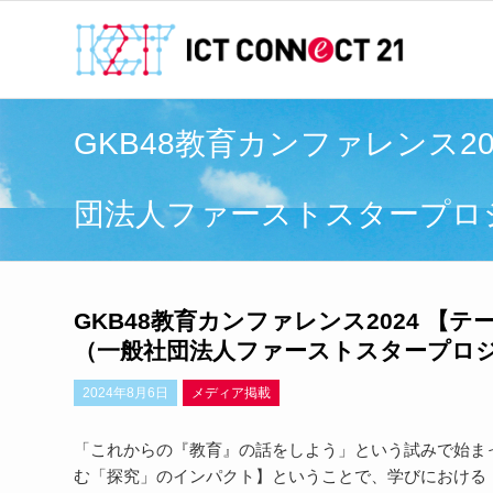
GKB48教育カンファレンス
団法人ファーストスタープロ
GKB48教育カンファレンス2024 
（一般社団法人ファーストスタープロ
2024年8月6日
メディア掲載
「これからの『教育』の話をしよう」という試みで始まっ
む「探究」のインパクト】ということで、学びにおける