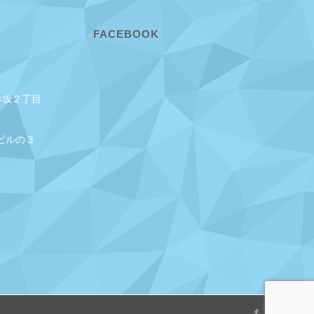
FACEBOOK
赤坂２丁目
ビルの３