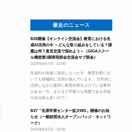
最近のニュース
8/26開催【オンライン交流会】教育における生
成AI活用の今 ～どんな取り組みをしている？課
題は何？意見交流で深めよう～（GIGAスクー
ル構想第3期実現部会交流会サブ部会）
2026年8月7日 - 13:00
生成AIが急速に身近になった今、教育分野にお
いても積極的に活用が進んでいます。 日常的に
活用しながら着実に教育効果を上げている事例
がある一方、まだまだ手探りな状態である学校
や自治体も多いので…
8/27「生涯学習センター拡大WG」開催のお知
らせ（一般財団法人オープンバッジ・ネットワ
ーク）
2026年8月7日 - 10:00