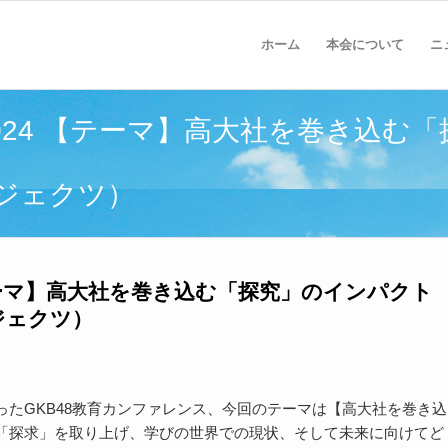
ホーム
本会について
ニ
2024 【テーマ】高大社を巻き込む
ジェクツ）
【テーマ】高大社を巻き込む「探究」のインパクト
ジェクツ）
たGKB48教育カンファレンス、今回のテーマは【高大社を巻き込
「探求」を取り上げ、学びの世界での現状、そして未来に向けてど