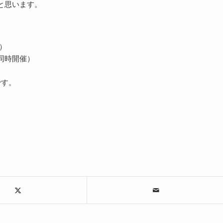
と思います。
0）
同時開催）
です。