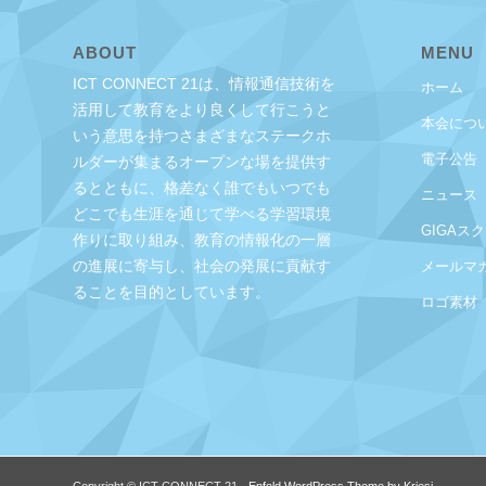
ABOUT
MENU
ICT CONNECT 21は、情報通信技術を
ホーム
活用して教育をより良くして行こうと
本会につ
いう意思を持つさまざまなステークホ
電子公告
ルダーが集まるオープンな場を提供す
るとともに、格差なく誰でもいつでも
ニュース
どこでも生涯を通じて学べる学習環境
GIGAス
作りに取り組み、教育の情報化の一層
の進展に寄与し、社会の発展に貢献す
メールマ
ることを目的としています。
ロゴ素材