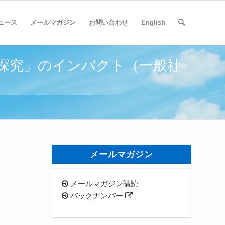
ュース
メールマガジン
お問い合わせ
English
「探究」のインパクト（一般社
メールマガジン
メールマガジン購読
バックナンバー