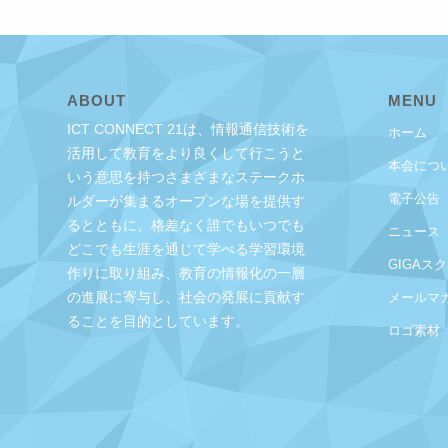
ABOUT
MENU
ICT CONNECT 21は、情報通信技術を
ホーム
活用して教育をより良くして行こうと
本会につ
いう意思を持つさまざまなステークホ
電子公告
ルダーが集まるオープンな場を提供す
るとともに、格差なく誰でもいつでも
ニュース
どこでも生涯を通じて学べる学習環境
GIGAス
作りに取り組み、教育の情報化の一層
の進展に寄与し、社会の発展に貢献す
メールマ
ることを目的としています。
ロゴ素材