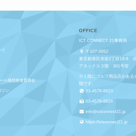
OFFICE
ICT CONNECT 21事務局
いて
〒107-0052
東京都港区赤坂2丁目19-8 
アネックス３階 301号室
※１階にゴルフ用品店がある
クール構想推進委員会
階です。
ガジン
03-4578-8823
03-4578-8824
info@ictconnect21.jp
https://ictconnect21.jp