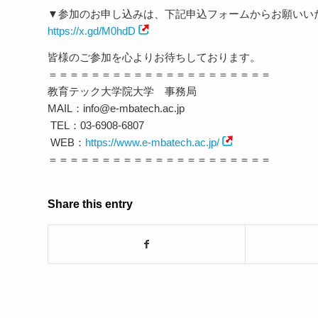
▼参加のお申し込みは、下記申込フォームからお願いい
https://x.gd/M0hdD
皆様のご参加を心よりお待ちしております。
＝＝＝＝＝＝＝＝＝＝＝＝＝＝＝＝＝＝＝＝＝
教育テック大学院大学 事務局
MAIL：info@e-mbatech.ac.jp
TEL：03-6908-6807
WEB：
https://www.e-mbatech.ac.jp/
＝＝＝＝＝＝＝＝＝＝＝＝＝＝＝＝＝＝＝＝＝
Share this entry