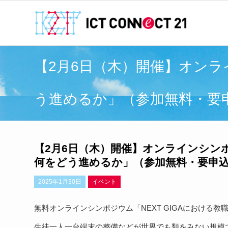
【2月6日（木）開催】オンラ
う進めるか」（参加無料・要
【2月6日（木）開催】オンラインシンポ
何をどう進めるか」（参加無料・要申込
2025年1月30日
イベント
無料オンラインシンポジウム「NEXT GIGAにおける
生徒一人一台端末の整備などが世界でも類をみない規模