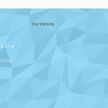
FACEBOOK
赤坂２丁目
ビルの３