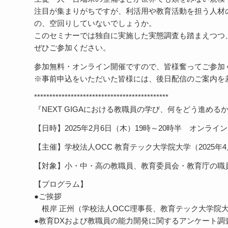
注目が集まりがちですが、利活用や教育活動を担う人材
の、空回りしていないでしょうか。
このセミナーでは独自に実施した実態調査も踏まえつつ
ぜひご参加ください。
参加無料・オンライン開催ですので、皆様奮ってご参加
※事前申込をいただいた皆様には、後日配信のご案内を
********************************************
『NEXT GIGAにおける教職員の学び、何をどう進める
【日時】2025年2月6日（木）19時～20時半 オンライ
【主催】学校法人OCC 教育テック大学院大学（2025年
【対象】小・中・高の教職員、教育委員会・教育庁の職
【プログラム】
●ご挨拶
根岸 正州（学校法人OCC理事長、教育テック大学院大
●教育DXおよび教職員の能力開発に関するアンケート調