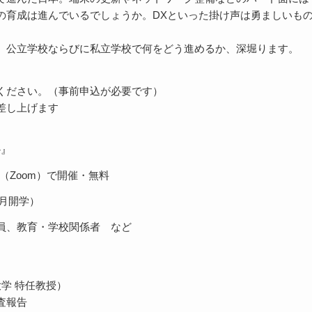
の育成は進んでいるでしょうか。DXといった掛け声は勇ましいも
、公立学校ならびに私立学校で何をどう進めるか、深堀ります。
ください。（事前申込が必要です）
差し上げます
か』
ン（Zoom）で開催・無料
4月開学）
員、教育・学校関係者 など
学 特任教授）
査報告