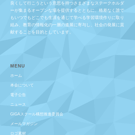
良くして行こうという意思を持つさまざまなステークホルダ
ーが集まるオープンな場を提供するとともに、格差なく誰で
もいつでもどこでも生涯を通じて学べる学習環境作りに取り
組み、教育の情報化の一層の進展に寄与し、社会の発展に貢
献することを目的としています。
MENU
ホーム
本会について
電子公告
ニュース
GIGAスクール構想推進委員会
メールマガジン
ロゴ素材