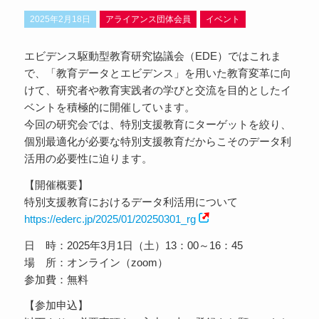
2025年2月18日
アライアンス団体会員
イベント
エビデンス駆動型教育研究協議会（EDE）ではこれま
で、「教育データとエビデンス」を用いた教育変革に向
けて、研究者や教育実践者の学びと交流を目的としたイ
ベントを積極的に開催しています。
今回の研究会では、特別支援教育にターゲットを絞り、
個別最適化が必要な特別支援教育だからこそのデータ利
活用の必要性に迫ります。
【開催概要】
特別支援教育におけるデータ利活用について
https://ederc.jp/2025/01/20250301_rg
日 時：2025年3月1日（土）13：00～16：45
場 所：オンライン（zoom）
参加費：無料
【参加申込】