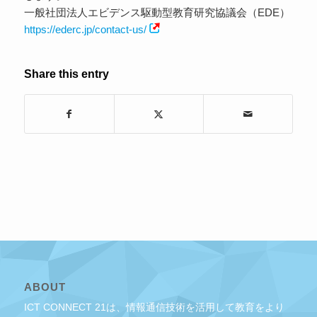
一般社団法人エビデンス駆動型教育研究協議会（EDE）
https://ederc.jp/contact-us/
Share this entry
ABOUT
ICT CONNECT 21は、情報通信技術を活用して教育をより