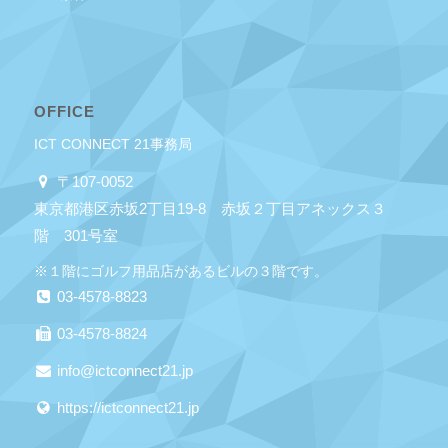
OFFICE
ICT CONNECT 21事務局
〒107-0052
東京都港区赤坂2丁目19-8 赤坂２丁目アネックス３
階 301号室
※１階にゴルフ用品店があるビルの３階です。
03-4578-8823
03-4578-8824
info@ictconnect21.jp
https://ictconnect21.jp