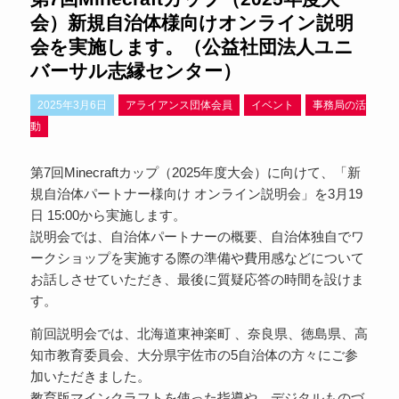
会）新規自治体様向けオンライン説明
会を実施します。（公益社団法人ユニ
バーサル志縁センター）
2025年3月6日
アライアンス団体会員
イベント
事務局の活
動
第7回Minecraftカップ（2025年度大会）に向けて、「新
規自治体パートナー様向け オンライン説明会」を3月19
日 15:00から実施します。
説明会では、自治体パートナーの概要、自治体独自でワ
ークショップを実施する際の準備や費用感などについて
お話しさせていただき、最後に質疑応答の時間を設けま
す。
前回説明会では、北海道東神楽町 、奈良県、徳島県、高
知市教育委員会、大分県宇佐市の5自治体の方々にご参
加いただきました。
教育版マインクラフトを使った指導や、デジタルものづ