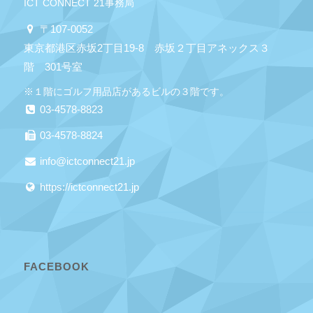
ICT CONNECT 21事務局
〒107-0052
東京都港区赤坂2丁目19-8 赤坂２丁目アネックス３
階 301号室
※１階にゴルフ用品店があるビルの３階です。
03-4578-8823
03-4578-8824
info@ictconnect21.jp
https://ictconnect21.jp
FACEBOOK