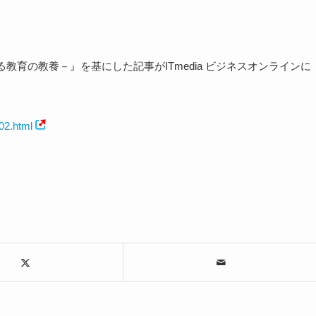
育の教養－』を基にした記事がITmedia ビジネスオンラインに
02.html