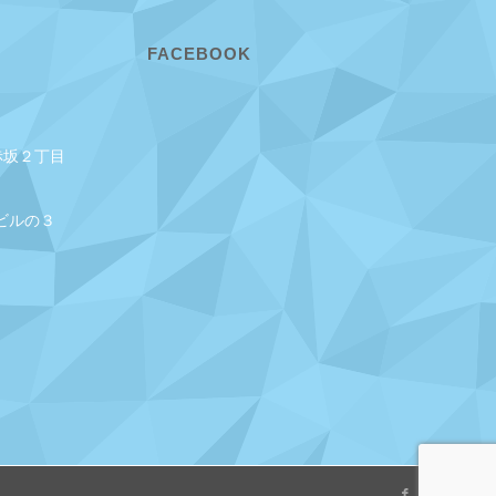
FACEBOOK
赤坂２丁目
ビルの３