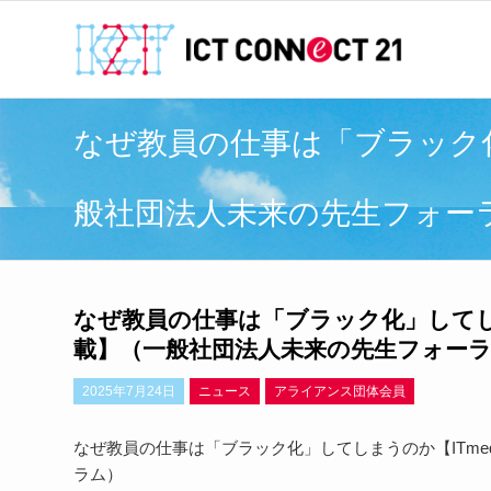
なぜ教員の仕事は「ブラック化
般社団法人未来の先生フォー
なぜ教員の仕事は「ブラック化」してしま
載】（一般社団法人未来の先生フォー
2025年7月24日
ニュース
アライアンス団体会員
なぜ教員の仕事は「ブラック化」してしまうのか【ITme
ラム）