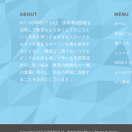
ABOUT
MENU
ICT CONNECT 21は、情報通信技術を
ホーム
活用して教育をより良くして行こうと
本会につ
いう意思を持つさまざまなステークホ
電子公告
ルダーが集まるオープンな場を提供す
るとともに、格差なく誰でもいつでも
ニュース
どこでも生涯を通じて学べる学習環境
GIGAス
作りに取り組み、教育の情報化の一層
の進展に寄与し、社会の発展に貢献す
メールマ
ることを目的としています。
ロゴ素材