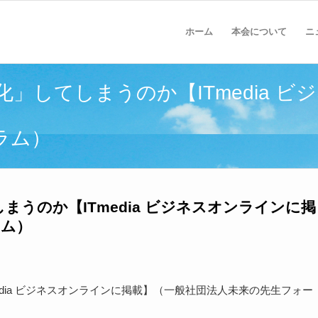
ホーム
本会について
ニ
」してしまうのか【ITmedia 
ラム）
うのか【ITmedia ビジネスオンラインに掲
ラム）
dia ビジネスオンラインに掲載】（一般社団法人未来の先生フォー