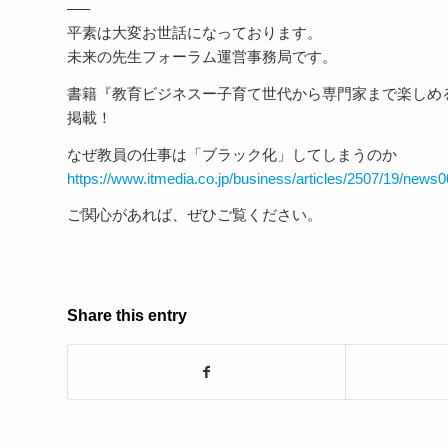
—–
平素は大変お世話になっております。
未来の先生フォーラム運営事務局です。
書籍『教育ビジネスー子育て世代から専門家まで楽しめる教
掲載！
なぜ教員の仕事は「ブラック化」してしまうのか
https://www.itmedia.co.jp/business/articles/2507/19/news0
ご関心があれば、ぜひご覧ください。
Share this entry