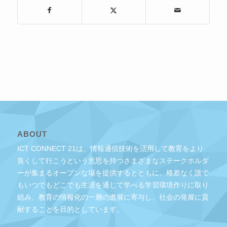
ABOUT
ICT CONNECT 21は、情報通信技術を活用して教育をより
良くして行こうという意思を持つさまざまなステークホルダ
ーが集まるオープンな場を提供するとともに、格差なく誰で
もいつでもどこでも生涯を通じて学べる学習環境作りに取り
組み、教育の情報化の一層の進展に寄与し、社会の発展に貢
献することを目的としています。