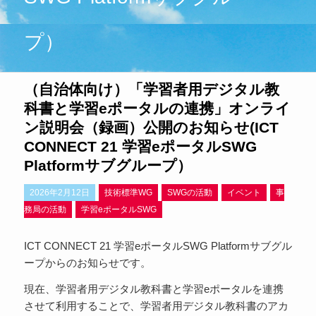
プ）
（自治体向け）「学習者用デジタル教
科書と学習eポータルの連携」オンライ
ン説明会（録画）公開のお知らせ(ICT
CONNECT 21 学習eポータルSWG
Platformサブグループ）
2026年2月12日
技術標準WG
SWGの活動
イベント
事
務局の活動
学習eポータルSWG
ICT CONNECT 21 学習eポータルSWG Platformサブグル
ープからのお知らせです。
現在、学習者用デジタル教科書と学習eポータルを連携
させて利用することで、学習者用デジタル教科書のアカ