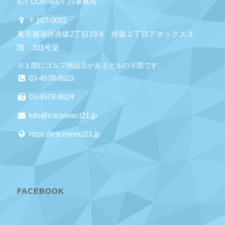
ICT CONNECT 21事務局
〒107-0052
東京都港区赤坂2丁目19-8 赤坂２丁目アネックス３
階 301号室
※１階にゴルフ用品店があるビルの３階です。
03-4578-8823
03-4578-8824
info@ictconnect21.jp
https://ictconnect21.jp
FACEBOOK