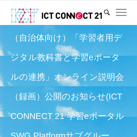
（自治体向け）「学習者用デ
ジタル教科書と学習eポータ
ルの連携」オンライン説明会
（録画）公開のお知らせ(ICT
CONNECT 21 学習eポータル
SWG Platformサブグルー