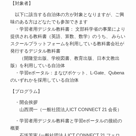
【対象者】
以下に該当する自治体の方が対象となりますが、ご興
味のある方はどなたでも参加できます
・学習者用デジタル教科書： 文部科学省の事業により
提供される教科書（英語、算数、数学）のうち、 みらい
スクールプラットフォームを利用している教科書会社が
発行するデジタル教科書
（開隆堂出版、学校図書、教育出版、日本文教出
版）を利用している自治体
・学習eポータル：まなびポケット、L-Gate、Qubena
のいずれかを採用している自治体
【プログラム】
・開会挨拶
山西潤一（一般社団法人ICT CONNECT 21 会長）
・学習者用デジタル教科書と学習eポータルの接続の
概要
石坂芳実 (一般社団法人ICT CONNECT 21 フェロ