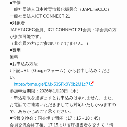
■主催
一般社団法人日本教育情報化振興会（JAPET&CEC）
一般社団法人ICT CONNECT 21
■対象者
JAPET&CEC会員、ICT CONNECT 21会員・準会員の方
が参加可能です。
（非会員の方はご参加いただけません。）
■費用
無料
■お申込み方法
↓下記URL（Googleフォーム）からお申し込みくださ
い。
https://forms.gle/EMx53SFx9Y9b2M1c7
参加申込期限：2026年1月28日（水）
・申込期限を過ぎますとお申込みは承れません。また、
お電話でご連絡いただきましても対応いたしかねますの
で、あらかじめご了承ください。
■情報交換会：同会場で開催（17：15～18：45）
会員交流会終了後、17:15より省庁担当者を交えて「情