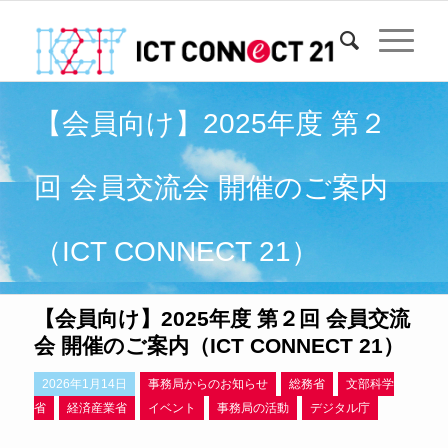
【会員向け】2025年度 第２
回 会員交流会 開催のご案内
（ICT CONNECT 21）
【会員向け】2025年度 第２回 会員交流
会 開催のご案内（ICT CONNECT 21）
2026年1月14日
事務局からのお知らせ
総務省
文部科学
省
経済産業省
イベント
事務局の活動
デジタル庁