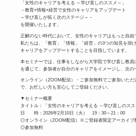
「女性のキャリアを考える ～学び直しのススメ～」
－教育×情報×経営で女性のキャリアをアップデート
～学び直しが拓く次のステージ～－
を開催いたします。
正解のない時代において、女性のキャリアはもっと自由
私たちは、「教育」「情報」「経営」の3つの知見を掛
キャリアをアップデートすることを目指しています。
本セミナーでは、仕事をしながら大学院で学び直し教員
を通じて、参加者が自分のキャリアをイメージし、次の
オンライン（ZOOM配信）・ご参加無料でご参加いた
で、お忙しい方も安心してご登録ください。
▼セミナー概要
タイトル：「女性のキャリアを考える ～学び直しのスス
日 時：2026年2月10日（火） 19：30～21：00
◎オンライン（ZOOM配信）※ご登録者限定アーカイブ
◎参加無料