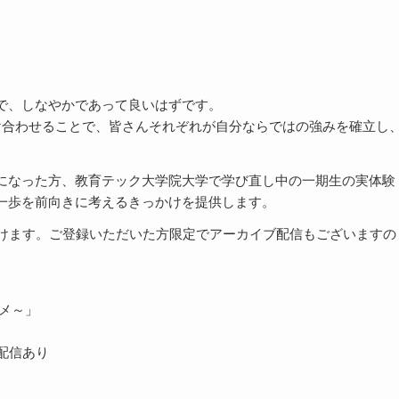
で、しなやかであって良いはずです。
け合わせることで、皆さんそれぞれが自分ならではの強みを確立し
になった方、教育テック大学院大学で学び直し中の一期生の実体験
一歩を前向きに考えるきっかけを提供します。
だけます。ご登録いただいた方限定でアーカイブ配信もございますの
メ～」
配信あり