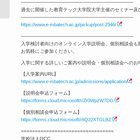
————————————————————————
門 全国大会・表彰式を...
過去に開催した教育テック大学院大学主催のセミナー及
————————————————————————
https://www.e-mbatech.ac.jp/pickup/post-2946/
————————————————————————
入学検討者向けのオンライン入学説明会、個別相談会も
お気軽にご参加ください。
入学に関する詳しいご案内や説明会・個別相談会へのお
【入学案内URL】
https://www.e-mbatech.ac.jp/admissions/application/
【説明会申込フォーム】
https://forms.cloud.microsoft/r/Zr0WpzW7DG
【個別相談会申込フォーム】
https://forms.cloud.microsoft/r/tQ22XTGLBZ
=================================
学校法人OCC