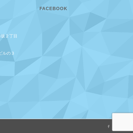
FACEBOOK
赤坂２丁目
ビルの３