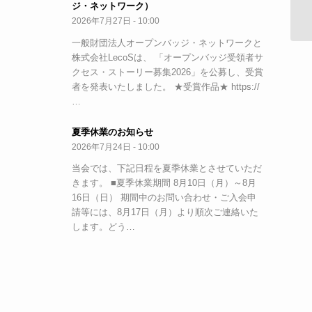
ジ・ネットワーク）
自
2026年7月27日 - 10:00
一般財団法人オープンバッジ・ネットワークと
株式会社LecoSは、 「オープンバッジ受領者サ
クセス・ストーリー募集2026」を公募し、受賞
者を発表いたしました。 ★受賞作品★ https://
…
夏季休業のお知らせ
2026年7月24日 - 10:00
当会では、下記日程を夏季休業とさせていただ
きます。 ■夏季休業期間 8月10日（月）～8月
16日（日） 期間中のお問い合わせ・ご入会申
請等には、8月17日（月）より順次ご連絡いた
します。どう…