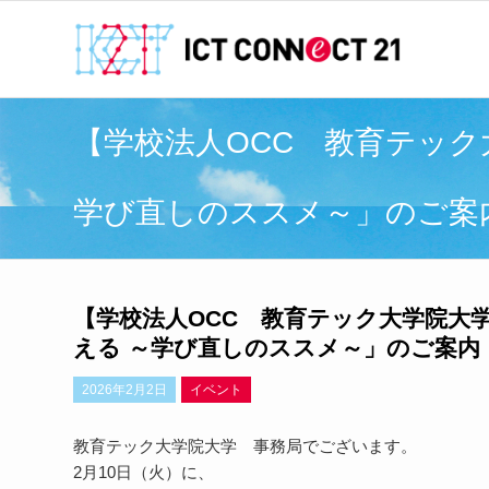
【学校法人OCC 教育テック
学び直しのススメ～」のご案
【学校法人OCC 教育テック大学院大
える ～学び直しのススメ～」のご案内
2026年2月2日
イベント
教育テック大学院大学 事務局でございます。
2月10日（火）に、