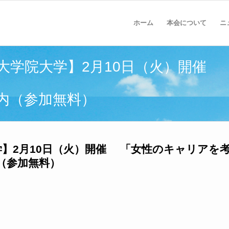
ホーム
本会について
ニ
大学院大学】2月10日（火）開催 
内（参加無料）
学】2月10日（火）開催 「女性のキャリアを
（参加無料）