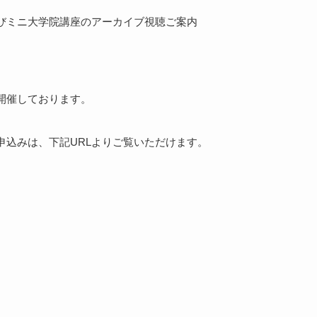
びミニ大学院講座のアーカイブ視聴ご案内
開催しております。
申込みは、下記URLよりご覧いただけます。