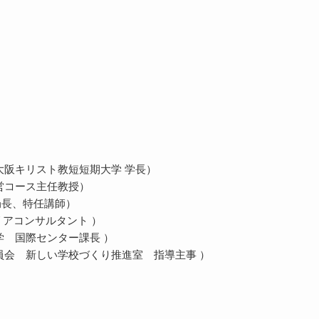
阪キリスト教短短期大学 学長）
営コース主任教授）
局長、特任講師）
アコンサルタント ）
 国際センター課長 ）
員会 新しい学校づくり推進室 指導主事 ）