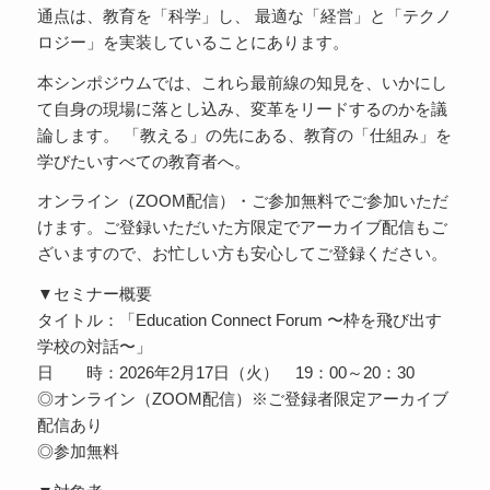
通点は、教育を「科学」し、 最適な「経営」と「テクノ
ロジー」を実装していることにあります。
本シンポジウムでは、これら最前線の知見を、いかにし
て自身の現場に落とし込み、変革をリードするのかを議
論します。 「教える」の先にある、教育の「仕組み」を
学びたいすべての教育者へ。
オンライン（ZOOM配信）・ご参加無料でご参加いただ
けます。ご登録いただいた方限定でアーカイブ配信もご
ざいますので、お忙しい方も安心してご登録ください。
▼セミナー概要
タイトル：「Education Connect Forum 〜枠を飛び出す
学校の対話〜」
日 時：2026年2月17日（火） 19：00～20：30
◎オンライン（ZOOM配信）※ご登録者限定アーカイブ
配信あり
◎参加無料