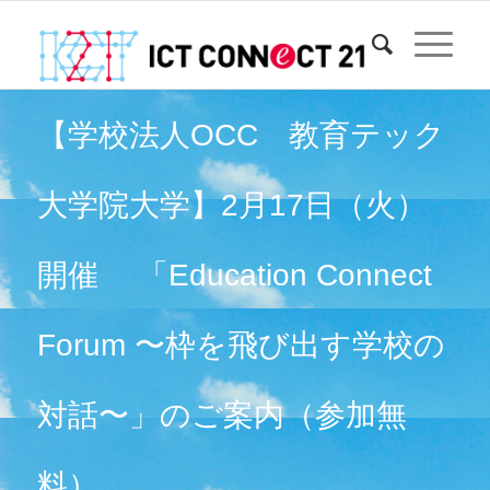
【学校法人OCC 教育テック
大学院大学】2月17日（火）
開催 「Education Connect
Forum 〜枠を飛び出す学校の
対話〜」のご案内（参加無
料）