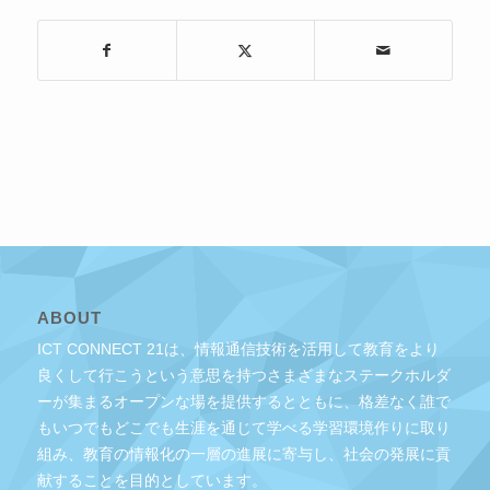
ABOUT
ICT CONNECT 21は、情報通信技術を活用して教育をより
良くして行こうという意思を持つさまざまなステークホルダ
ーが集まるオープンな場を提供するとともに、格差なく誰で
もいつでもどこでも生涯を通じて学べる学習環境作りに取り
組み、教育の情報化の一層の進展に寄与し、社会の発展に貢
献することを目的としています。