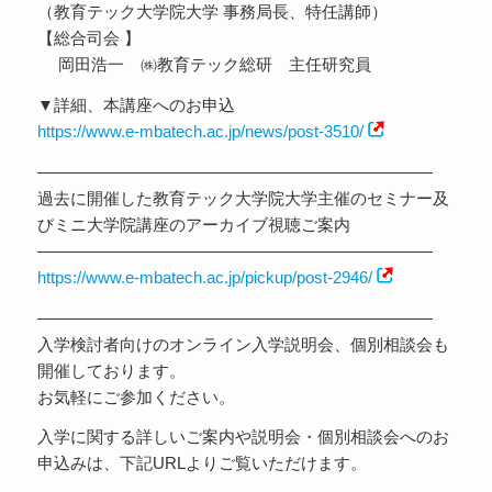
（教育テック大学院大学 事務局長、特任講師）
【総合司会 】
岡田浩一 ㈱教育テック総研 主任研究員
▼詳細、本講座へのお申込
https://www.e-mbatech.ac.jp/news/post-3510/
————————————————————————
過去に開催した教育テック大学院大学主催のセミナー及
びミニ大学院講座のアーカイブ視聴ご案内
————————————————————————
https://www.e-mbatech.ac.jp/pickup/post-2946/
————————————————————————
入学検討者向けのオンライン入学説明会、個別相談会も
開催しております。
お気軽にご参加ください。
入学に関する詳しいご案内や説明会・個別相談会へのお
申込みは、下記URLよりご覧いただけます。