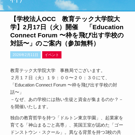
【学校法人OCC 教育テック大学院大
学】2月17日（火）開催 「Education
Connect Forum 〜枠を飛び出す学校の
対話〜」のご案内（参加無料）
2026年2月11日
イベント
教育テック大学院大学 事務局でございます。
２月１７日（火）１９：００〜２０：３０にて、
「Education Connect Forum 〜枠を飛び出す学校の対
話〜」
－なぜ、あの学校には熱い生徒と資金が集まるのか？－
を開催いたします。
独自の教育哲学を持つ「ドルトン東京学園」、起業家を
育てる「神山まるごと高専」、英国王室が認めた「ゴー
ドンストウン・スクール」。異なる背景を持つ3校の共