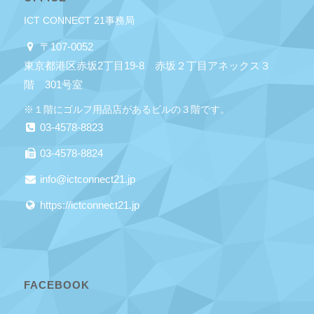
ICT CONNECT 21事務局
〒107-0052
東京都港区赤坂2丁目19-8 赤坂２丁目アネックス３
階 301号室
※１階にゴルフ用品店があるビルの３階です。
03-4578-8823
03-4578-8824
info@ictconnect21.jp
https://ictconnect21.jp
FACEBOOK