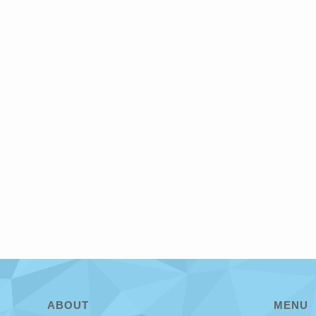
ABOUT
MENU