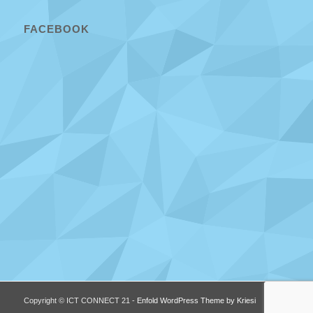
FACEBOOK
Copyright © ICT CONNECT 21 -
Enfold WordPress Theme by Kriesi