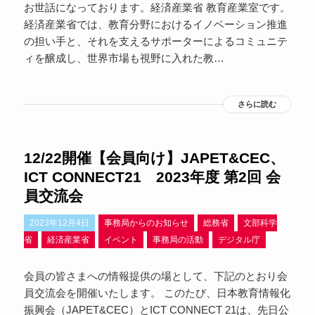
お世話になっております。経済産業省 教育産業室です。
経済産業省では、教育分野におけるイノベーション推進
の担い手と、それを支えるサポーターによるコミュニテ
ィを醸成し、世界市場も視野に入れた教…
さらに読む
12/22開催【会員向け】JAPET&CEC、
ICT CONNECT21 2023年度 第2回 会
員交流会
2023年12月4日
事務局からのお知らせ
総務省
文部科学
省
経済産業省
イベント
事務局の活動
デジタル庁
会員の皆さまへの情報提供の場として、下記のとおり会
員交流会を開催いたします。 このたび、日本教育情報化
振興会（JAPET&CEC）とICT CONNECT 21は、先日公