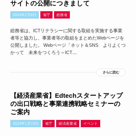
サイトの公開につきまして
2024年2月8日
省庁
総務省
総務省は、ICTリテラシーに関する取組を実施する事業
者等と協力し、事業者等の取組をまとめたWebページを
公開しました。 Webページ「ネット＆SNS よりよくつ
かって 未来をつくろう～ICT…
さらに読む
【経済産業省】Edtechスタートアップ
の出口戦略と事業連携戦略セミナーの
ご案内
2024年1月19日
省庁
経済産業省
イベント