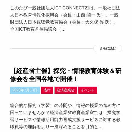
このたび一般社団法人ICT CONNECT21は、一般社団法
人日本教育情報化振興会（会長：山西 潤一 氏）、一般
財団法人日本視聴覚教育協会（会長：大久保 昇 氏）、
全国ICT教育首長協議会（…
さらに読む
【経産省主催】探究・情報教育体験＆研
修会を全国各地で開催！
2023年7月13日
省庁
経済産業省
イベント
総合的な探究（学習）の時間や、情報の授業の進め方に
困っていませんか？経済産業省教育産業室では、探究学
習サービスや情報活用能力育成支援サービスに対する教
職員等の理解をより一層深めることを目的と…