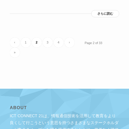
さらに読む
‹
1
2
3
4
›
Page 2 of 33
»
ABOUT
ICT CONNECT 21は、情報通信技術を活用して教育をより
良くして行こうという意思を持つさまざまなステークホルダ