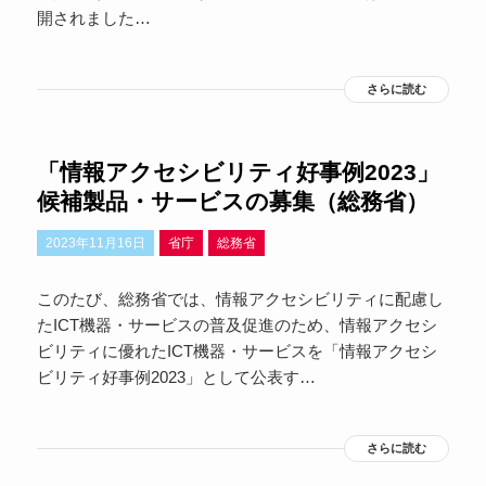
開されました…
さらに読む
「情報アクセシビリティ好事例2023」
候補製品・サービスの募集（総務省）
2023年11月16日
省庁
総務省
このたび、総務省では、情報アクセシビリティに配慮し
たICT機器・サービスの普及促進のため、情報アクセシ
ビリティに優れたICT機器・サービスを「情報アクセシ
ビリティ好事例2023」として公表す…
さらに読む