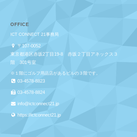
OFFICE
ICT CONNECT 21事務局
〒107-0052
東京都港区赤坂2丁目19-8 赤坂２丁目アネックス３
階 301号室
※１階にゴルフ用品店があるビルの３階です。
03-4578-8823
03-4578-8824
info@ictconnect21.jp
https://ictconnect21.jp