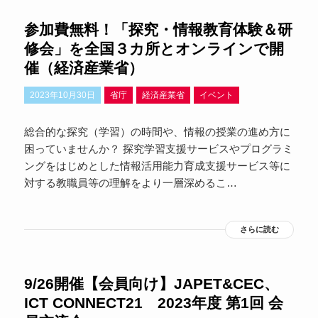
参加費無料！「探究・情報教育体験＆研
修会」を全国３カ所とオンラインで開
催（経済産業省）
2023年10月30日
省庁
経済産業省
イベント
総合的な探究（学習）の時間や、情報の授業の進め方に
困っていませんか？ 探究学習支援サービスやプログラミ
ングをはじめとした情報活用能力育成支援サービス等に
対する教職員等の理解をより一層深めるこ…
さらに読む
9/26開催【会員向け】JAPET&CEC、
ICT CONNECT21 2023年度 第1回 会