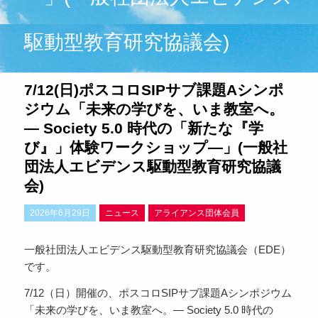
駆動型教育研究協議会)
7/12(日)ポスコロSIPサブ課題Aシンポ
ジウム「未来の学びを、いま教室へ。
― Society 5.0 時代の「新たな『学
び』」体験ワークショップ―」(一般社
団法人エビデンス駆動型教育研究協議
会)
2026年6月29日
ニュース
アライアンス団体会員
一般社団法人エビデンス駆動型教育研究協議会（EDE）
です。
7/12（日）開催の、ポスコロSIPサブ課題Aシンポジウム
「未来の学びを、いま教室へ。― Society 5.0 時代の