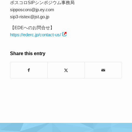
ポスコロSIPシンポジウム事務局
sipposcoro@jp.ey.com
sip3-ristex@jst.go.jp
【EDEへのお問合せ】
https://ederc.jp/contact-us/
Share this entry