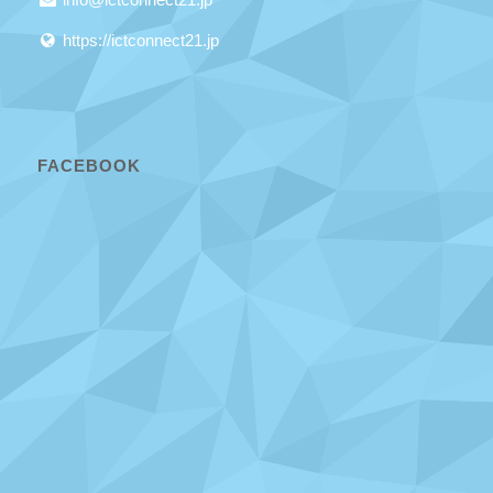
https://ictconnect21.jp
FACEBOOK