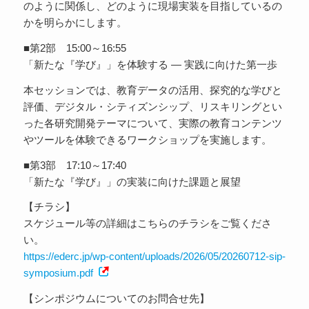
のように関係し、どのように現場実装を目指しているの
かを明らかにします。
■第2部 15:00～16:55
「新たな『学び』」を体験する ― 実践に向けた第一歩
本セッションでは、教育データの活用、探究的な学びと
評価、デジタル・シティズンシップ、リスキリングとい
った各研究開発テーマについて、実際の教育コンテンツ
やツールを体験できるワークショップを実施します。
■第3部 17:10～17:40
「新たな『学び』」の実装に向けた課題と展望
【チラシ】
スケジュール等の詳細はこちらのチラシをご覧くださ
い。
https://ederc.jp/wp-content/uploads/2026/05/20260712-sip-
symposium.pdf
【シンポジウムについてのお問合せ先】