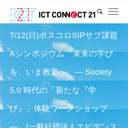
7/12(日)ポスコロSIPサブ課題
Aシンポジウム「未来の学び
を、いま教室へ。― Society
5.0 時代の「新たな『学
び』」体験ワークショップ
―」(一般社団法人エビデンス