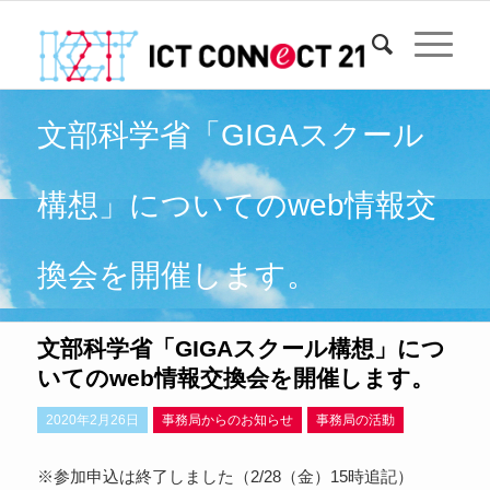
文部科学省「GIGAスクール
構想」についてのweb情報交
換会を開催します。
文部科学省「GIGAスクール構想」につ
いてのweb情報交換会を開催します。
2020年2月26日
事務局からのお知らせ
事務局の活動
※参加申込は終了しました（2/28（金）15時追記）