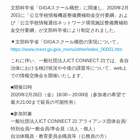
文部科学省「GIGAスクール構想」に関連し、2020年2月
20日に「公立学校情報機器整備費補助金交付要綱」およ
び「公立学校情報通信ネットワーク環境施設整備費補助
金交付要綱」が文部科学省により制定されました。
▼文部科学省「GIGAスクール構想の実現について」
https://www.mext.go.jp/a_menu/other/index_00001.htm
これに伴い、一般社団法人ICT CONNECT 21では、各自
治体における検討状況や今後の課題等について、web上
での情報交換会を開催いたします。
■開催日時
2020年2月28日（金）18:00～20:00頃（参加者の希望で
最大21:00まで延長の可能性有）
■参加対象
一般社団法人ICT CONNECT 21 アライアンス団体会員/
特別会員/一般会員/準会員（法人・個人）
自治体職員・教育委員会職員等（公務員の方）