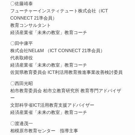
〇佐藤靖泰
フューチャーインスティテュート株式会社（ICT
CONNECT 21準会員）
教育コンサルタント
経済産業省「未来の教室」教育コーチ
〇田中康平
株式会社NEL&M （ICT CONNECT 21準会員）
代表取締役
経済産業省「未来の教室」教育コーチ
佐賀県教育委員会 ICT利活用教育推進事業改善検討委員
〇西田光昭
柏市教育委員会 柏市立教育研究所 教育専門アドバイザ
ー
文部科学省ICT活用教育支援アドバイザー
経済産業省「未来の教室」教育コーチ
〇渡邊茂一
相模原市教育センター 指導主事