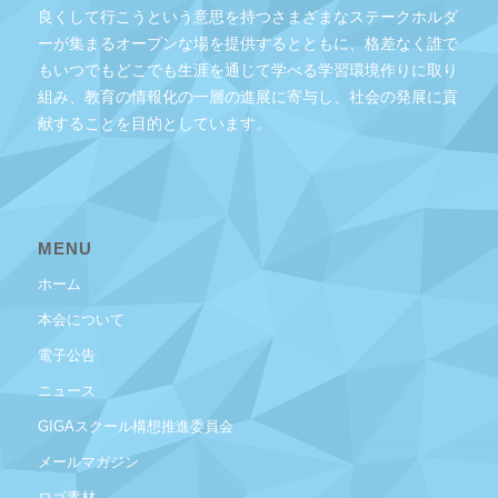
良くして行こうという意思を持つさまざまなステークホルダ
ーが集まるオープンな場を提供するとともに、格差なく誰で
もいつでもどこでも生涯を通じて学べる学習環境作りに取り
組み、教育の情報化の一層の進展に寄与し、社会の発展に貢
献することを目的としています。
MENU
ホーム
本会について
電子公告
ニュース
GIGAスクール構想推進委員会
メールマガジン
ロゴ素材