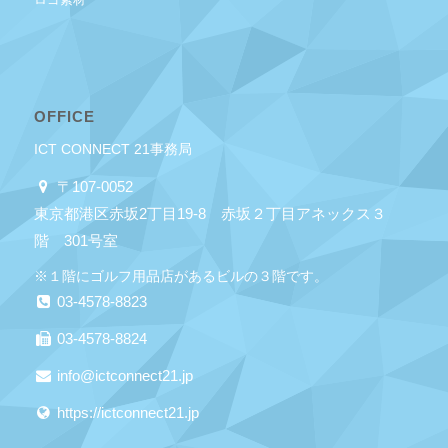
OFFICE
ICT CONNECT 21事務局
〒107-0052
東京都港区赤坂2丁目19-8 赤坂２丁目アネックス３
階 301号室
※１階にゴルフ用品店があるビルの３階です。
03-4578-8823
03-4578-8824
info@ictconnect21.jp
https://ictconnect21.jp