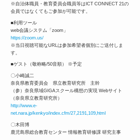
※自治体職員・教育委員会職員等はICT CONNECT 21の
会員ではなくてもご参加が可能です。
■利用ツール
web会議システム「zoom」
https://zoom.us/
※当日視聴可能なURLは参加希望者個別にご送付しま
す。
■ゲスト（敬称略/50音順） ※予定
〇小崎誠二
奈良県教育委員会 県立教育研究所 主幹
（参）奈良県域GIGAスクール構想の実現 Webサイト
（奈良県立教育研究所）
http://www.e-
net.nara.jp/kenkyo/index.cfm/27,2191,109,html
〇木田博
鹿児島県総合教育センター 情報教育研修課 研究主事