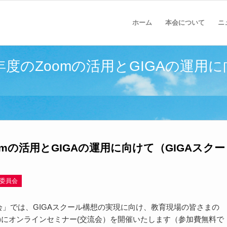
ホーム
本会について
ニ
年度のZoomの活用とGIGAの運用
omの活用とGIGAの運用に向けて（GIGAスクー
進委員会
進委員会」では、GIGAスクール構想の実現に向け、教育現場の皆さまの
金)にオンラインセミナー(交流会）を開催いたします（参加費無料で