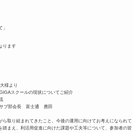
て」
なります
廣大様より
Aスクールの現状についてご紹介
流
会サブ部会長 富士通 應田
がら取り組まれてきたこと、今後の運用に向けてお考えになられて
を踏まえ、利活用促進に向けた課題や工夫等について、参加者の皆