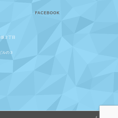
FACEBOOK
赤坂２丁目
ビルの３