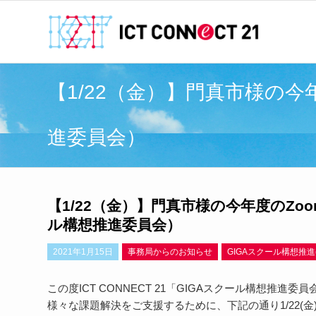
【1/22（金）】門真市様の今
進委員会）
【1/22（金）】門真市様の今年度のZo
ル構想推進委員会）
2021年1月15日
事務局からのお知らせ
GIGAスクール構想推
この度ICT CONNECT 21「GIGAスクール構想推
様々な課題解決をご支援するために、下記の通り1/22(