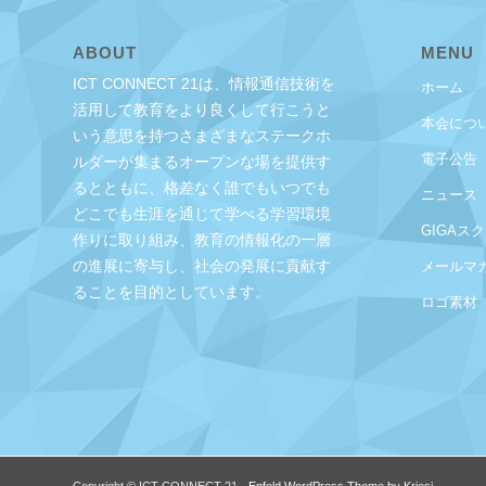
ABOUT
MENU
ICT CONNECT 21は、情報通信技術を
ホーム
活用して教育をより良くして行こうと
本会につ
いう意思を持つさまざまなステークホ
電子公告
ルダーが集まるオープンな場を提供す
るとともに、格差なく誰でもいつでも
ニュース
どこでも生涯を通じて学べる学習環境
GIGAス
作りに取り組み、教育の情報化の一層
の進展に寄与し、社会の発展に貢献す
メールマ
ることを目的としています。
ロゴ素材