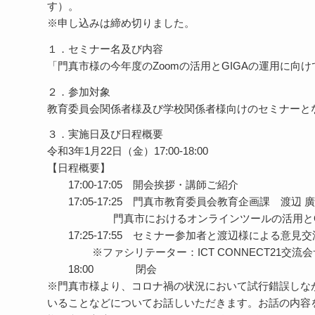
す）。
※申し込みは締め切りました。
１．セミナー名及び内容
「門真市様の今年度のZoomの活用とGIGAの運用に向け
２．参加対象
教育委員会関係者様及び学校関係者様向けのセミナーと
３．実施日及び日程概要
令和3年1月22日（金）17:00-18:00
【日程概要】
17:00-17:05 開会挨拶・講師ご紹介
17:05-17:25 門真市教育委員会教育企画課 渡辺 
門真市におけるオンラインツールの活用とGIG
17:25-17:55 セミナー参加者と渡辺様による意見交
※ファシリテーター：ICT CONNECT21交流
18:00 閉会
※門真市様より、コロナ禍の状況において試行錯誤しな
いることなどについてお話しいただきます。お話の内容