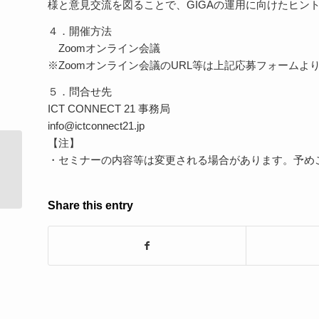
様と意見交流を図ることで、GIGAの運用に向けたヒン
４．開催方法
Zoomオンライン会議
※Zoomオンライン会議のURL等は上記応募フォーム
５．問合せ先
ICT CONNECT 21 事務局
info@ictconnect21.jp
【注】
・セミナーの内容等は変更される場合があります。予め
【1/14（木）】教育委員会主導！いま
からはじめるため�...
Share this entry