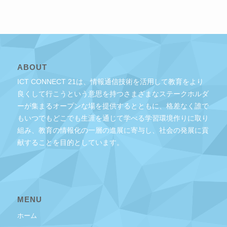
ABOUT
ICT CONNECT 21は、情報通信技術を活用して教育をより
良くして行こうという意思を持つさまざまなステークホルダ
ーが集まるオープンな場を提供するとともに、格差なく誰で
もいつでもどこでも生涯を通じて学べる学習環境作りに取り
組み、教育の情報化の一層の進展に寄与し、社会の発展に貢
献することを目的としています。
MENU
ホーム