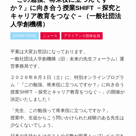
か？」に向き合う授業SHIFT －探究と
キャリア教育をつなぐ－（一般社団法
人学創機構）
2026年7月9日
ニュース
アライアンス団体会員
平素は大変お世話になっております。
一般社団法人学創機構（旧：未来の先生フォーラム）運
営事務局です。
２０２６年８月１日（土）に、特別オンラインプログラ
ム「『この勉強、将来役に立つんですか？』に向き合う
授業SHIFT －探究とキャリア教育をつなぐ－」の開催が
決定いたしました！
「先生、この勉強って将来役に立つんですか？」
授業中、生徒からこう問いかけられた経験のある先生は
少なくないでしょう。
日本の生徒たちはテストの点数が世界トップレベルであ