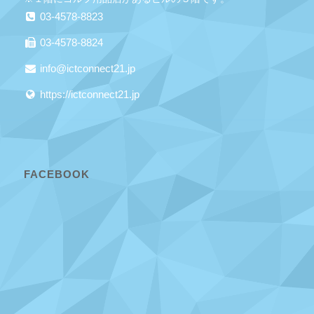
03-4578-8823
03-4578-8824
info@ictconnect21.jp
https://ictconnect21.jp
FACEBOOK