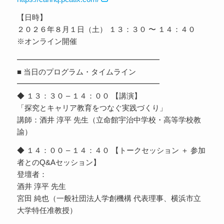
【日時】
２０２６年８月１日（土） １３：３０ 〜 １４：４０
※オンライン開催
━━━━━━━━━━━━━━━━━━━
■ 当日のプログラム・タイムライン
━━━━━━━━━━━━━━━━━━━
◆ １３：３０ – １４：００ 【講演】
「探究とキャリア教育をつなぐ実践づくり」
講師：酒井 淳平 先生（立命館宇治中学校・高等学校教
諭）
◆ １４：００ – １４：４０ 【トークセッション ＋ 参加
者とのQ&Aセッション】
登壇者：
酒井 淳平 先生
宮田 純也（一般社団法人学創機構 代表理事、横浜市立
大学特任准教授）