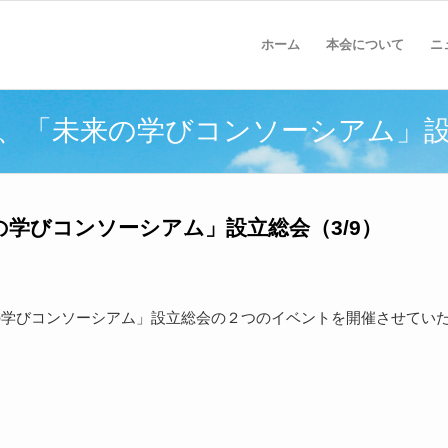
ホーム
本会について
ニ
立説明会、「未来の学びコンソーシアム」設
「未来の学びコンソーシアム」設立総会（3/9）
「未来の学びコンソーシアム」設立総会の２つのイベントを開催させてい