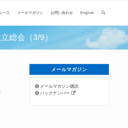
ュース
メールマガジン
お問い合わせ
English
立総会（3/9）
メールマガジン
メールマガジン購読
た
バックナンバー