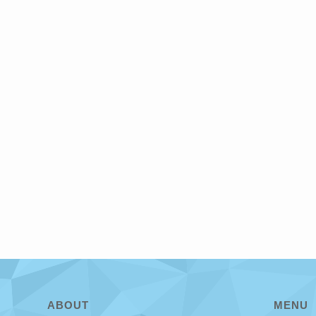
ABOUT
MENU