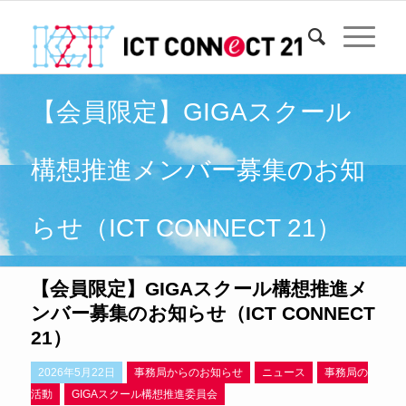
【会員限定】GIGAスクール
構想推進メンバー募集のお知
らせ（ICT CONNECT 21）
【会員限定】GIGAスクール構想推進メ
ンバー募集のお知らせ（ICT CONNECT
21）
2026年5月22日
事務局からのお知らせ
ニュース
事務局の
活動
GIGAスクール構想推進委員会