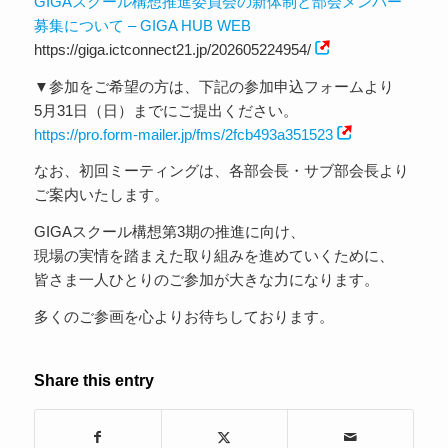
GIGAスクール構想推進委員会の新体制と部会メンバー
募集について – GIGA HUB WEB
https://giga.ictconnect21.jp/202605224954/
▼参加をご希望の方は、下記の参加申込フォームより
5月31日（日）までにご提出ください。
https://pro.form-mailer.jp/fms/2fcb493a351523
なお、初回ミーティングは、各部会長・サブ部会長より
ご案内いたします。
GIGAスクール構想第3期の推進に向け、
現場の実情を踏まえた取り組みを進めていくために、
皆さま一人ひとりのご参加が大きな力になります。
多くのご参画を心よりお待ちしております。
Share this entry