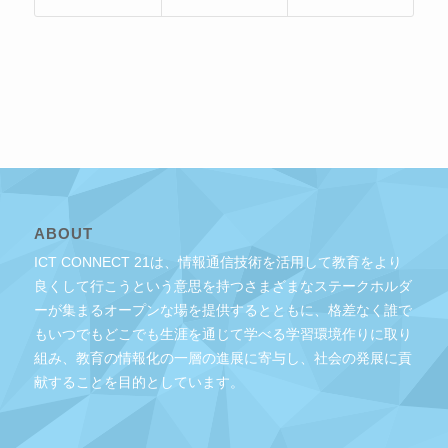
ABOUT
ICT CONNECT 21は、情報通信技術を活用して教育をより
良くして行こうという意思を持つさまざまなステークホルダ
ーが集まるオープンな場を提供するとともに、格差なく誰で
もいつでもどこでも生涯を通じて学べる学習環境作りに取り
組み、教育の情報化の一層の進展に寄与し、社会の発展に貢
献することを目的としています。