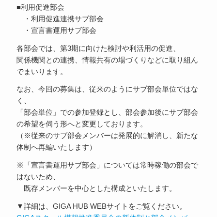
■利用促進部会
・利用促進連携サブ部会
・宣言書運用サブ部会
各部会では、第3期に向けた検討や利活用の促進、
関係機関との連携、情報共有の場づくりなどに取り組ん
でまいります。
なお、今回の募集は、従来のようにサブ部会単位ではな
く、
「部会単位」での参加登録とし、部会参加後にサブ部会
の希望を伺う形へと変更しております。
（※従来のサブ部会メンバーは発展的に解消し、新たな
体制へ再編いたします）
※「宣言書運用サブ部会」については常時稼働の部会で
はないため、
既存メンバーを中心とした構成といたします。
▼詳細は、GIGA HUB WEBサイトをご覧ください。