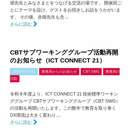
堀先生とみなさまとをつなげる交流の場です。 開催回ご
とにテーマを設け、ゲストをお招きしお話をうかがいま
す。 その後、赤堀先生も含…
さらに読む
CBTサブワーキンググループ活動再開
のお知らせ（ICT CONNECT 21）
2026年4月7日
事務局からのお知らせ
CBT SWG
事務局の
活動
令和８年度より、ICT CONNECT 21 技術標準ワーキン
ググループ CBTサブワーキンググループ（CBT SWG）
の活動を再開いたします。この数年で教育を取り巻く
DX環境は大きく変わり…
さらに読む