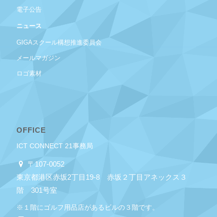
電子公告
ニュース
GIGAスクール構想推進委員会
メールマガジン
ロゴ素材
OFFICE
ICT CONNECT 21事務局
〒107-0052
東京都港区赤坂2丁目19-8 赤坂２丁目アネックス３
階 301号室
※１階にゴルフ用品店があるビルの３階です。