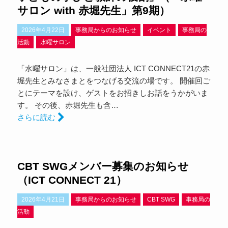
サロン with 赤堀先生」第9期）
2026年4月22日
事務局からのお知らせ
イベント
事務局の
活動
水曜サロン
「水曜サロン」は、一般社団法人 ICT CONNECT21の赤
堀先生とみなさまとをつなげる交流の場です。 開催回ご
とにテーマを設け、ゲストをお招きしお話をうかがいま
す。 その後、赤堀先生も含…
さらに読む
CBT SWGメンバー募集のお知らせ
（ICT CONNECT 21）
2026年4月21日
事務局からのお知らせ
CBT SWG
事務局の
活動