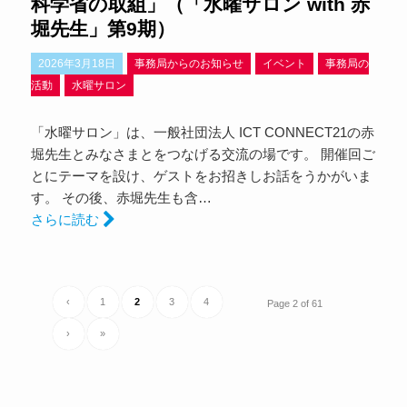
科学省の取組」（「水曜サロン with 赤
堀先生」第9期）
2026年3月18日
事務局からのお知らせ
イベント
事務局の
活動
水曜サロン
「水曜サロン」は、一般社団法人 ICT CONNECT21の赤
堀先生とみなさまとをつなげる交流の場です。 開催回ご
とにテーマを設け、ゲストをお招きしお話をうかがいま
す。 その後、赤堀先生も含…
さらに読む
‹
1
2
3
4
Page 2 of 61
›
»