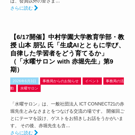
は、会員以外の皆さま…
さらに読む
【6/17開催】中村学園大学教育学部・教
授 山本 朋弘 氏「生成AIとともに学び、
自律した学習者をどう育てるか」
（「水曜サロン with 赤堀先生」第9
期）
2026年6月3日
事務局からのお知らせ
イベント
事務局の活
動
水曜サロン
「水曜サロン」は、一般社団法人 ICT CONNECT21の赤
堀先生とみなさまとをつなげる交流の場です。 開催回ご
とにテーマを設け、ゲストをお招きしお話をうかがいま
す。 その後、赤堀先生も含…
さらに読む