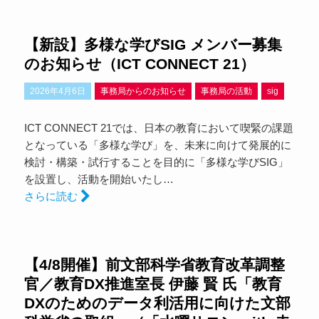
【新設】多様な学びSIG メンバー募集
のお知らせ（ICT CONNECT 21）
2026年4月6日
事務局からのお知らせ
事務局の活動
sig
ICT CONNECT 21では、日本の教育において喫緊の課題
となっている「多様な学び」を、未来に向けて発展的に
検討・構築・試行することを目的に「多様な学びSIG」
を設置し、活動を開始いたし…
さらに読む
【4/8開催】前文部科学省教育改革調整
官／教育DX推進室長 伊藤 賢 氏「教育
DXのためのデータ利活用に向けた文部