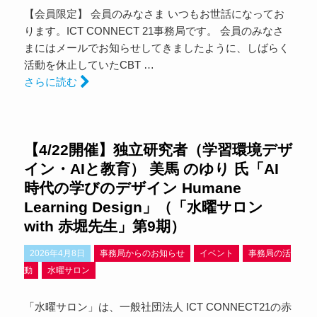
【会員限定】 会員のみなさま いつもお世話になってお
ります。ICT CONNECT 21事務局です。 会員のみなさ
まにはメールでお知らせしてきましたように、しばらく
活動を休止していたCBT …
さらに読む
【4/22開催】独立研究者（学習環境デザ
イン・AIと教育） 美馬 のゆり 氏「AI
時代の学びのデザイン Humane
Learning Design」（「水曜サロン
with 赤堀先生」第9期）
2026年4月8日
事務局からのお知らせ
イベント
事務局の活
動
水曜サロン
「水曜サロン」は、一般社団法人 ICT CONNECT21の赤