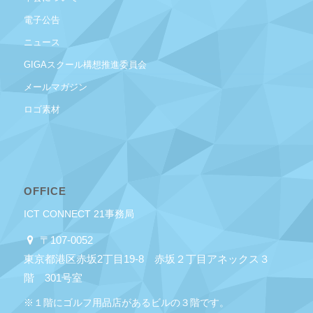
電子公告
ニュース
GIGAスクール構想推進委員会
メールマガジン
ロゴ素材
OFFICE
ICT CONNECT 21事務局
〒107-0052
東京都港区赤坂2丁目19-8 赤坂２丁目アネックス３
階 301号室
※１階にゴルフ用品店があるビルの３階です。