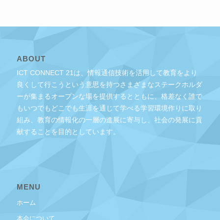
ABOUT
ICT CONNECT 21は、情報通信技術を活用して教育をより
良くして行こうという意思を持つさまざまなステークホルダ
ーが集まるオープンな場を提供するとともに、格差なく誰で
もいつでもどこでも生涯を通じて学べる学習環境作りに取り
組み、教育の情報化の一層の進展に寄与し、社会の発展に貢
献することを目的としています。
MENU
ホーム
本会について