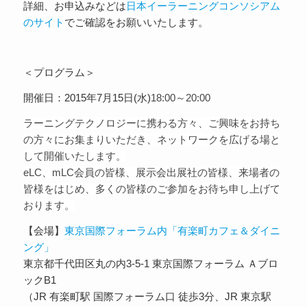
詳細、お申込みなどは
日本イーラーニングコンソシアム
のサイト
でご確認をお願いいたします。
＜プログラム＞
開催日：2015年7月15日(水)
18:00～20:00
ラーニングテクノロジーに携わる方々、ご興味をお持ち
の方々にお集まりいただき、ネットワークを広げる場と
して開催いたします。
eLC、mLC会員の皆様、展示会出展社の皆様、来場者の
皆様をはじめ、多くの皆様のご参加をお待ち申し上げて
おります。
【会場】
東京国際フォーラム内「有楽町カフェ＆ダイニ
ング」
東京都千代田区丸の内3-5-1 東京国際フォーラム Ａブロ
ックB1
（JR 有楽町駅 国際フォーラム口 徒歩3分、JR 東京駅