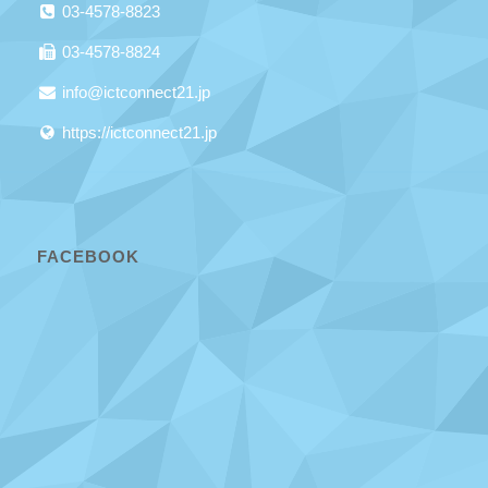
03-4578-8823
03-4578-8824
info@ictconnect21.jp
https://ictconnect21.jp
FACEBOOK