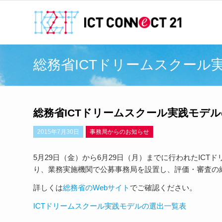
総務省ICTドリームスクール
総務省ICTドリームスクール実践モデ
2015年7月30日
事務局からのお知らせ
5月29日（金）から6月29日（月）までに行われたIC
り、業務実施機関で公募事務局を設置し、評価・審査の
詳しくは
総務省のWebサイト
でご確認ください。
ICTドリームスクール実践モデルの選出一覧表