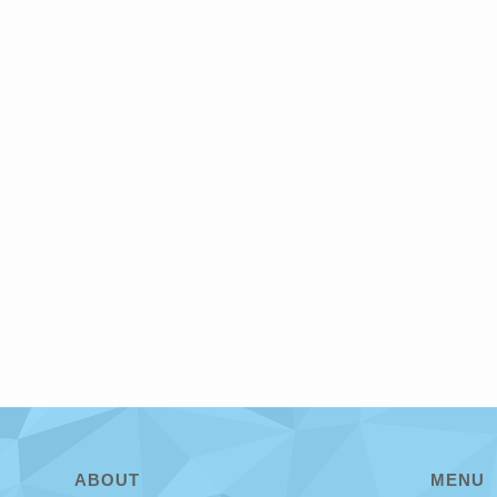
ABOUT
MENU