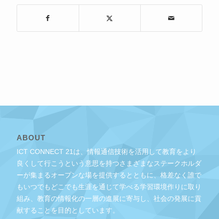
ABOUT
ICT CONNECT 21は、情報通信技術を活用して教育をより
良くして行こうという意思を持つさまざまなステークホルダ
ーが集まるオープンな場を提供するとともに、格差なく誰で
もいつでもどこでも生涯を通じて学べる学習環境作りに取り
組み、教育の情報化の一層の進展に寄与し、社会の発展に貢
献することを目的としています。