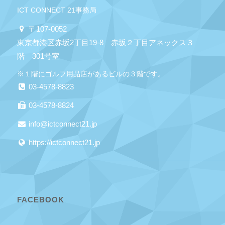
ICT CONNECT 21事務局
〒107-0052
東京都港区赤坂2丁目19-8 赤坂２丁目アネックス３
階 301号室
※１階にゴルフ用品店があるビルの３階です。
03-4578-8823
03-4578-8824
info@ictconnect21.jp
https://ictconnect21.jp
FACEBOOK