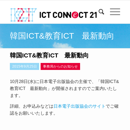
韓国ICT&教育ICT 最新動向
韓国ICT&教育ICT 最新動向
2015年9月25日
事務局からのお知らせ
10月28日(水)に日本電子出版協会の主催で、「韓国ICT&
教育ICT 最新動向」が開催されますのでご案内いたし
ます。
詳細、お申込みなどは
日本電子出版協会のサイト
でご確
認をお願いいたします。