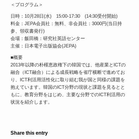
＜プログラム＞
日時：10月28日(水) 15:00-17:30 (14:30受付開始)
料金：JEPA会員社：無料、非会員社：3000円(当日持
参、領収書発行)
会場：飯田橋：研究社英語センター
主催：日本電子出版協会(JEPA)
■概要
2013年以降の朴槿恵政権下の韓国では、他産業とICTの
融合（ICT融合）による成長戦略を省庁横断で進めてお
り、ICT利活用活性化に取り組む我が国と同様の課題を
抱えています。韓国のICT分野の現状と課題を見るとと
もに、教育分野をはじめ、主要な分野でのICT利活用の
状況を紹介します。
Share this entry