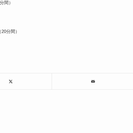
0分間）
）
案内（20分間）