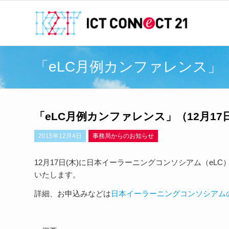
「eLC月例カンファレンス」
「eLC月例カンファレンス」（12月1
2015年12月4日
事務局からのお知らせ
12月17日(木)に日本イーラーニングコンソシアム（e
いたします。
詳細、お申込みなどは
日本イーラーニングコンソシアム