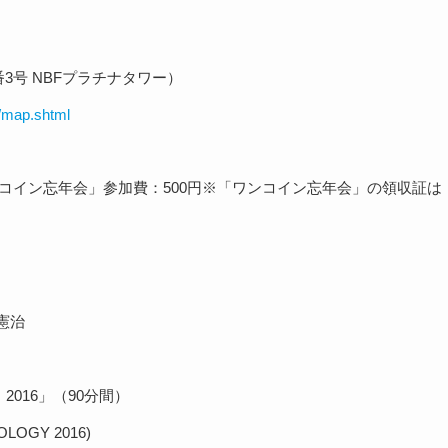
3号 NBFプラチナタワー）
e/map.shtml
コイン忘年会」参加費：500円※「ワンコイン忘年会」の領収証は
憲治
016」（90分間）
OGY 2016)