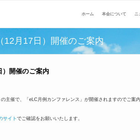
ホーム
本会について
ニ
（12月17日）開催のご案内
7日）開催のご案内
LC）の主催で、「eLC月例カンファレンス」が開催されますのでご案
のサイト
でご確認をお願いいたします。