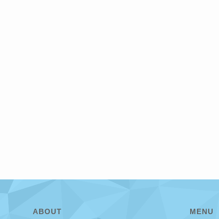
ABOUT
MENU