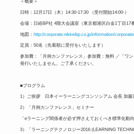
＜概要＞
日時：12月17日（木）14:30-17:30 （受付開始14:00-）
会場：日経BP社 4階大会議室（東京都港区白金1丁目17番
地図：
http://corporate.nikkeibp.co.jp/information/corporat
定員：50名（先着順に受付をいたします）
参加費：「月例カンファレンス」参加費：無料 ／「ワン
発行いたしません。ご了承ください。
■プログラム
1）ご挨拶 日本イーラーニングコンソシアム 会長 加藤
2）「月例カンファレンス」セミナー
「eラーニング関係者が必ず押さえておくべき標準化動向 2
3）「ラーニングテクノロジー2016 (LEARNING TECHNOL