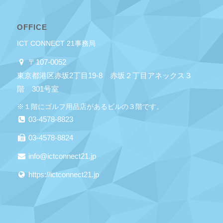
OFFICE
ICT CONNECT 21事務局
〒107-0052
東京都港区赤坂2丁目19-8 赤坂２丁目アネックス３
階 301号室
※１階にゴルフ用品店があるビルの３階です。
03-4578-8823
03-4578-8824
info@ictconnect21.jp
https://ictconnect21.jp