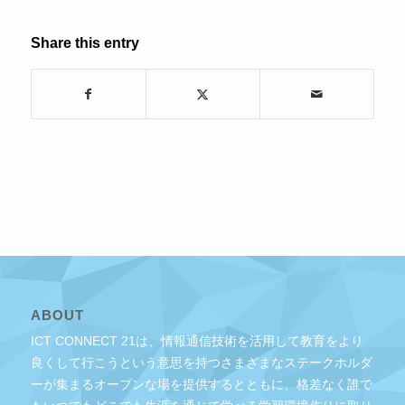
Share this entry
ABOUT
ICT CONNECT 21は、情報通信技術を活用して教育をより
良くして行こうという意思を持つさまざまなステークホルダ
ーが集まるオープンな場を提供するとともに、格差なく誰で