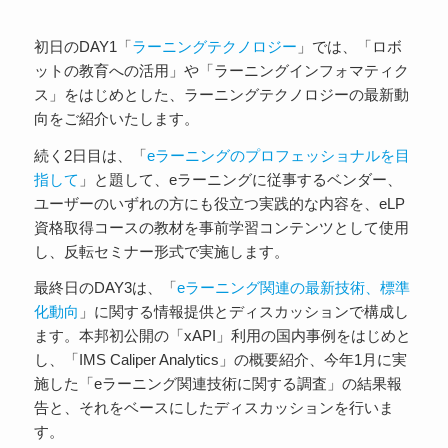
初日のDAY1「
ラーニングテクノロジー
」では、「ロボ
ットの教育への活用」や「ラーニングインフォマティク
ス」をはじめとした、ラーニングテクノロジーの最新動
向をご紹介いたします。
続く2日目は、「
eラーニングのプロフェッショナルを目
指して
」と題して、eラーニングに従事するベンダー、
ユーザーのいずれの方にも役立つ実践的な内容を、eLP
資格取得コースの教材を事前学習コンテンツとして使用
し、反転セミナー形式で実施します。
最終日のDAY3は、「
eラーニング関連の最新技術、標準
化動向
」に関する情報提供とディスカッションで構成し
ます。本邦初公開の「xAPI」利用の国内事例をはじめと
し、「IMS Caliper Analytics」の概要紹介、今年1月に実
施した「eラーニング関連技術に関する調査」の結果報
告と、それをベースにしたディスカッションを行いま
す。