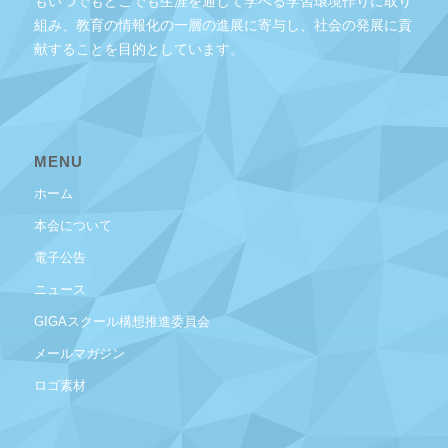
もいつでもどこでも生涯を通じて学べる学習環境作りに取り
組み、教育の情報化の一層の進展に寄与し、社会の発展に貢
献することを目的としています。
MENU
ホーム
本会について
電子公告
ニュース
GIGAスクール構想推進委員会
メールマガジン
ロゴ素材