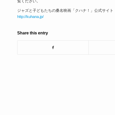
覧ください。
ジャズと子どもたちの桑名映画「クハナ！」公式サイト
http://kuhana.jp/
Share this entry