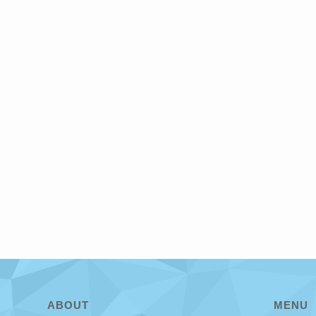
ABOUT
MENU