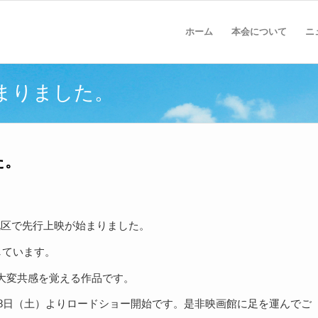
ホーム
本会について
ニ
まりました。
た。
東海地区で先行上映が始まりました。
しています。
大変共感を覚える作品です。
月8日（土）よりロードショー開始です。是非映画館に足を運んでご