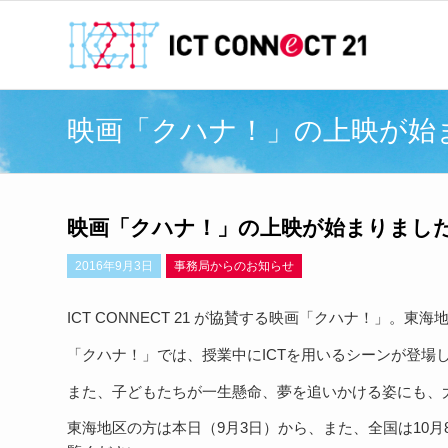
映画「クハナ！」の上映が始
映画「クハナ！」の上映が始まりまし
2016年9月3日
事務局からのお知らせ
ICT CONNECT 21 が協賛する映画「クハナ！」。
「クハナ！」では、授業中にICTを用いるシーンが登場
また、子どもたちが一生懸命、夢を追いかける姿にも、
東海地区の方は本日（9月3日）から、また、全国は10